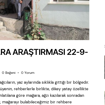
A ARAŞTIRMASI 22-9-
0
Beğeni
0
Yorum
ıların, yaz aylarında sıklıkla gittiği bir bölgedir.
yenin, rehberlerle birlikte, dikey yatay özellikte
nlatılana göre mağara, ağzı kazılarak sonradan
r, mağarayı bulabileceğimiz bir rehbere