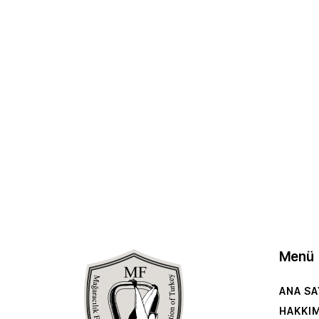
Menü
ANA SA
HAKKI