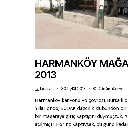
HARMANKÖY MAĞAR
2013
Faaliyet
30 Eylül 2013
82
Görüntüleme
Harmanköy kanyonu ve çevresi, Bursa’lı dağc
Yıllar önce, BUDAK dağcılık klübünden bir ü
bir mağaraya giriş yaptığını duymuştuk. A
açılmıştı. Her ne yaptıysak, bu güne kada