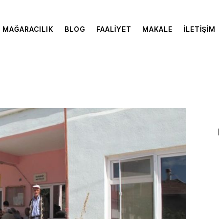
MAĞARACILIK
BLOG
FAALIYET
MAKALE
İLETIŞIM