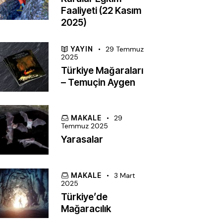
Faaliyeti (22 Kasım
2025)
YAYIN
29 Temmuz
2025
Türkiye Mağaraları
– Temuçin Aygen
MAKALE
29
Temmuz 2025
Yarasalar
MAKALE
3 Mart
2025
Türkiye’de
Mağaracılık