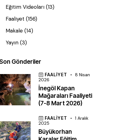
Eğitim Videoları
(13)
Faaliyet
(156)
Makale
(14)
Yayın
(3)
Son Gönderiler
FAALIYET
8 Nisan
2026
İnegöl Kapan
Mağaraları Faaliyeti
(7-8 Mart 2026)
FAALIYET
1 Aralık
2025
Büyükorhan
Karalar Eğitim