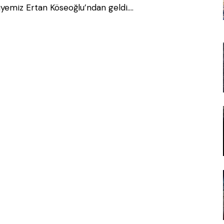
i üyemiz Ertan Köseoğlu’ndan geldi.…