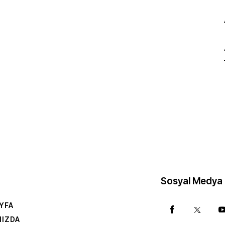
Sosyal Medya
YFA
MIZDA