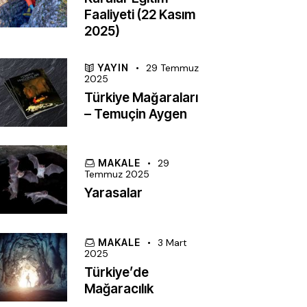
Faaliyeti (22 Kasım
2025)
YAYIN
29 Temmuz
2025
Türkiye Mağaraları
– Temuçin Aygen
MAKALE
29
Temmuz 2025
Yarasalar
MAKALE
3 Mart
2025
Türkiye’de
Mağaracılık