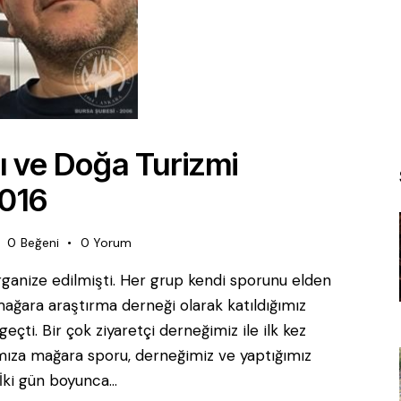
ı ve Doğa Turizmi
2016
0
Beğeni
0
Yorum
organize edilmişti. Her grup kendi sporunu elden
 mağara araştırma derneği olarak katıldığımız
geçti. Bir çok ziyaretçi derneğimiz ile ilk kez
ımıza mağara sporu, derneğimiz ve yaptığımız
dı. İki gün boyunca…