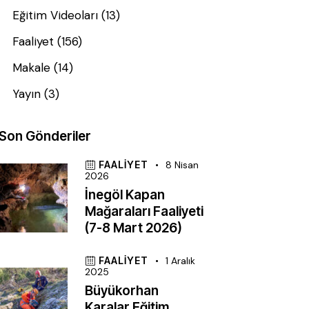
Eğitim Videoları
(13)
Faaliyet
(156)
Makale
(14)
Yayın
(3)
Son Gönderiler
FAALIYET
8 Nisan
2026
İnegöl Kapan
Mağaraları Faaliyeti
(7-8 Mart 2026)
FAALIYET
1 Aralık
2025
Büyükorhan
Karalar Eğitim