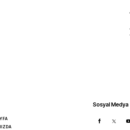
Sosyal Medya
YFA
MIZDA