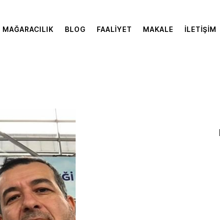
MAĞARACILIK
BLOG
FAALIYET
MAKALE
İLETIŞIM