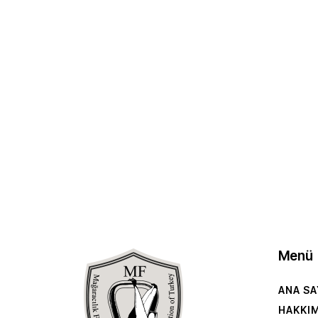
Menü
ANA SA
HAKKI