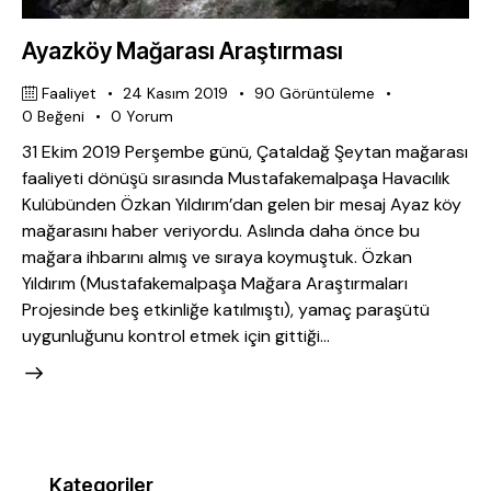
Ayazköy Mağarası Araştırması
Faaliyet
24 Kasım 2019
90
Görüntüleme
0
Beğeni
0
Yorum
31 Ekim 2019 Perşembe günü, Çataldağ Şeytan mağarası
faaliyeti dönüşü sırasında Mustafakemalpaşa Havacılık
Kulübünden Özkan Yıldırım’dan gelen bir mesaj Ayaz köy
mağarasını haber veriyordu. Aslında daha önce bu
mağara ihbarını almış ve sıraya koymuştuk. Özkan
Yıldırım (Mustafakemalpaşa Mağara Araştırmaları
Projesinde beş etkinliğe katılmıştı), yamaç paraşütü
uygunluğunu kontrol etmek için gittiği…
Kategoriler