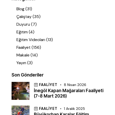
Blog
(31)
Çalıştay
(35)
Duyuru
(7)
Eğitim
(4)
Eğitim Videoları
(13)
Faaliyet
(156)
Makale
(14)
Yayın
(3)
Son Gönderiler
FAALIYET
8 Nisan 2026
İnegöl Kapan Mağaraları Faaliyeti
(7-8 Mart 2026)
FAALIYET
1 Aralık 2025
Büyükorhan Karalar Eğitim