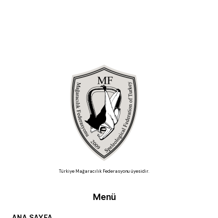
Türkiye Mağaracılık Federasyonu üyesidir.
Menü
ANA SAYFA