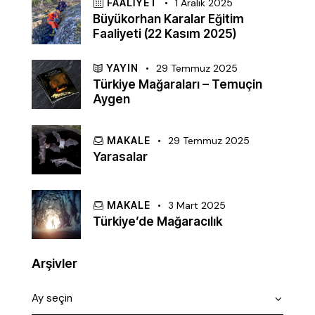
FAALIYET
1 Aralık 2025
Büyükorhan Karalar Eğitim
Faaliyeti (22 Kasım 2025)
YAYIN
29 Temmuz 2025
Türkiye Mağaraları – Temuçin
Aygen
MAKALE
29 Temmuz 2025
Yarasalar
MAKALE
3 Mart 2025
Türkiye’de Mağaracılık
Arşivler