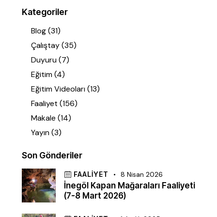
Kategoriler
Blog
(31)
Çalıştay
(35)
Duyuru
(7)
Eğitim
(4)
Eğitim Videoları
(13)
Faaliyet
(156)
Makale
(14)
Yayın
(3)
Son Gönderiler
FAALIYET
8 Nisan 2026
İnegöl Kapan Mağaraları Faaliyeti
(7-8 Mart 2026)