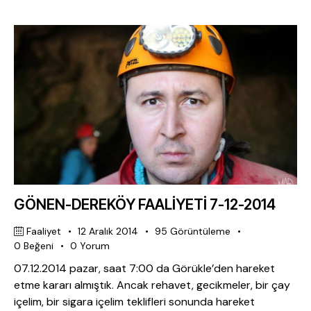
GÖNEN-DEREKÖY FAALİYETİ 7-12-2014
Faaliyet
12 Aralık 2014
95
Görüntüleme
0
Beğeni
0
Yorum
07.12.2014 pazar, saat 7:00 da Görükle’den hareket
etme kararı almıştık. Ancak rehavet, gecikmeler, bir çay
içelim, bir sigara içelim teklifleri sonunda hareket