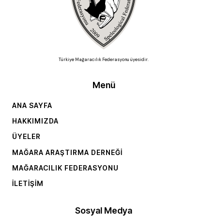
Türkiye Mağaracılık Federasyonu üyesidir.
Menü
ANA SAYFA
HAKKIMIZDA
ÜYELER
MAĞARA ARAŞTIRMA DERNEĞI
MAĞARACILIK FEDERASYONU
İLETIŞIM
Sosyal Medya