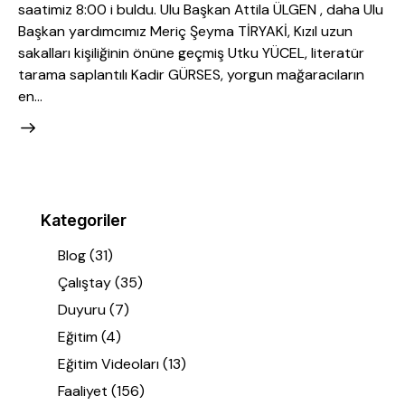
saatimiz 8:00 i buldu. Ulu Başkan Attila ÜLGEN , daha Ulu
Başkan yardımcımız Meriç Şeyma TİRYAKİ, Kızıl uzun
sakalları kişiliğinin önüne geçmiş Utku YÜCEL, literatür
tarama saplantılı Kadir GÜRSES, yorgun mağaracıların
en…
Kategoriler
Blog
(31)
Çalıştay
(35)
Duyuru
(7)
Eğitim
(4)
Eğitim Videoları
(13)
Faaliyet
(156)