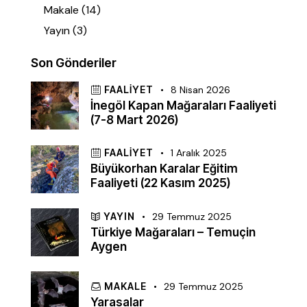
Makale
(14)
Yayın
(3)
Son Gönderiler
FAALIYET
8 Nisan 2026
İnegöl Kapan Mağaraları Faaliyeti
(7-8 Mart 2026)
FAALIYET
1 Aralık 2025
Büyükorhan Karalar Eğitim
Faaliyeti (22 Kasım 2025)
YAYIN
29 Temmuz 2025
Türkiye Mağaraları – Temuçin
Aygen
MAKALE
29 Temmuz 2025
Yarasalar