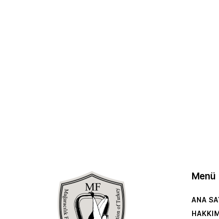
Menü
ANA SA
HAKKI