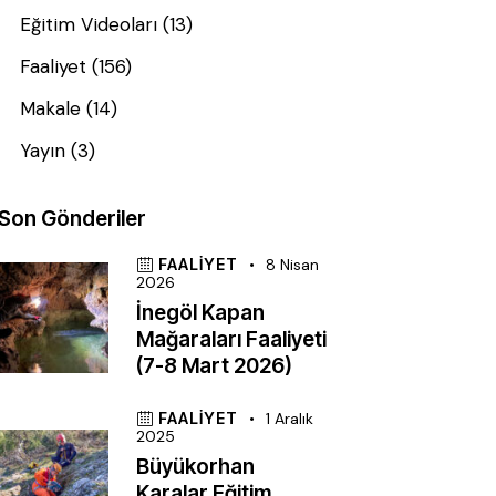
Eğitim Videoları
(13)
Faaliyet
(156)
Makale
(14)
Yayın
(3)
Son Gönderiler
FAALIYET
8 Nisan
2026
İnegöl Kapan
Mağaraları Faaliyeti
(7-8 Mart 2026)
FAALIYET
1 Aralık
2025
Büyükorhan
Karalar Eğitim