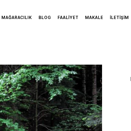
MAĞARACILIK
BLOG
FAALIYET
MAKALE
İLETIŞIM