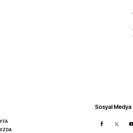
Sosyal Medya
YFA
MIZDA