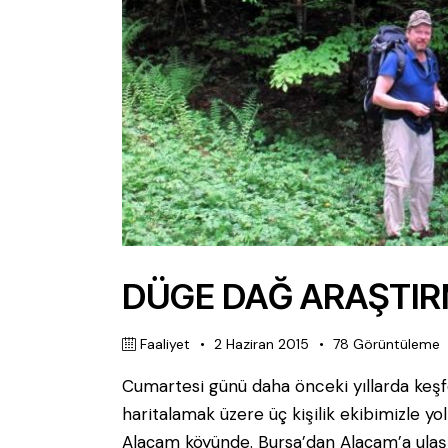
DÜGE DAĞ ARAŞTIRM
Faaliyet
2 Haziran 2015
78
Görüntüleme
Cumartesi günü daha önceki yıllarda keşf
haritalamak üzere üç kişilik ekibimizle yo
Alaçam köyünde. Bursa’dan Alaçam’a ula