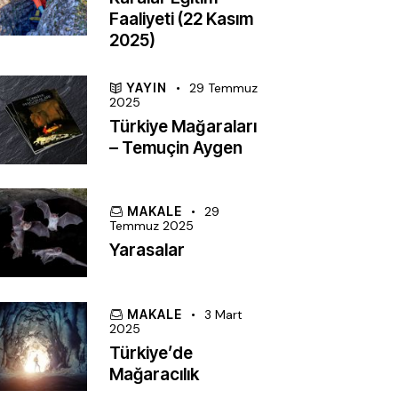
Faaliyeti (22 Kasım
2025)
YAYIN
29 Temmuz
2025
Türkiye Mağaraları
– Temuçin Aygen
MAKALE
29
Temmuz 2025
Yarasalar
MAKALE
3 Mart
2025
Türkiye’de
Mağaracılık