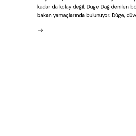
kadar da kolay değil. Düge Dağ denilen b
bakan yamaçlarında bulunuyor. Düge, düve 