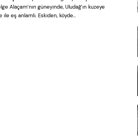
ölge Alaçam’nın güneyinde, Uludağ’ın kuzeye
ile eş anlamlı. Eskiden, köyde…