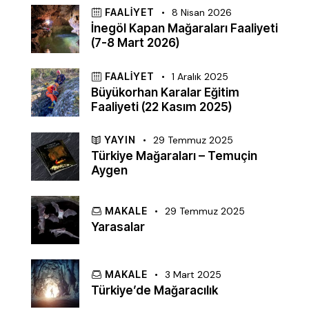
FAALIYET
8 Nisan 2026
İnegöl Kapan Mağaraları Faaliyeti
(7-8 Mart 2026)
FAALIYET
1 Aralık 2025
Büyükorhan Karalar Eğitim
Faaliyeti (22 Kasım 2025)
YAYIN
29 Temmuz 2025
Türkiye Mağaraları – Temuçin
Aygen
MAKALE
29 Temmuz 2025
Yarasalar
MAKALE
3 Mart 2025
Türkiye’de Mağaracılık