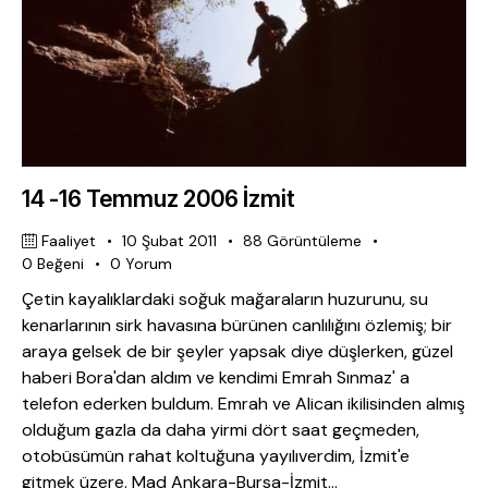
14 -16 Temmuz 2006 İzmit
Faaliyet
10 Şubat 2011
88
Görüntüleme
0
Beğeni
0
Yorum
Çetin kayalıklardaki soğuk mağaraların huzurunu, su
kenarlarının sirk havasına bürünen canlılığını özlemiş; bir
araya gelsek de bir şeyler yapsak diye düşlerken, güzel
haberi Bora'dan aldım ve kendimi Emrah Sınmaz' a
telefon ederken buldum. Emrah ve Alican ikilisinden almış
olduğum gazla da daha yirmi dört saat geçmeden,
otobüsümün rahat koltuğuna yayılıverdim, İzmit'e
gitmek üzere. Mad Ankara-Bursa-İzmit…