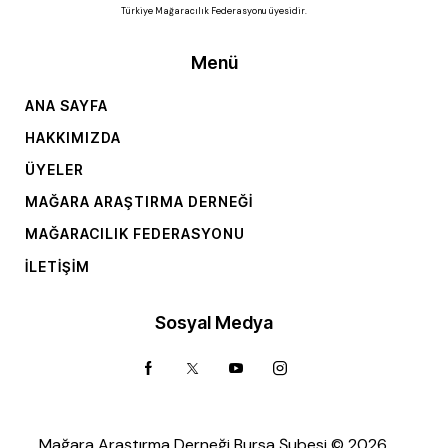
Türkiye Mağaracılık Federasyonu üyesidir.
Menü
ANA SAYFA
HAKKIMIZDA
ÜYELER
MAĞARA ARAŞTIRMA DERNEĞI
MAĞARACILIK FEDERASYONU
İLETIŞIM
Sosyal Medya
Mağara Araştırma Derneği Bursa Şubesi © 2026.