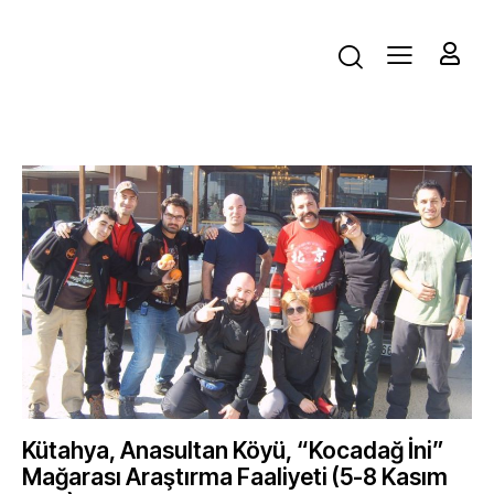
Kütahya, Anasultan Köyü, “Kocadağ İni”
Mağarası Araştırma Faaliyeti (5-8 Kasım