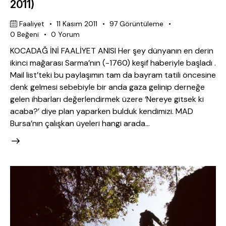
2011)
Faaliyet
11 Kasım 2011
97
Görüntüleme
0
Beğeni
0
Yorum
KOCADAĞ İNİ FAALİYET ANISI Her şey dünyanın en derin
ikinci mağarası Sarma’nın (-1760) keşif haberiyle başladı .
Mail list’teki bu paylaşımın tam da bayram tatili öncesine
denk gelmesi sebebiyle bir anda gaza gelinip derneğe
gelen ihbarları değerlendirmek üzere ‘Nereye gitsek ki
acaba?’ diye plan yaparken bulduk kendimizi. MAD
Bursa’nın çalışkan üyeleri hangi arada…