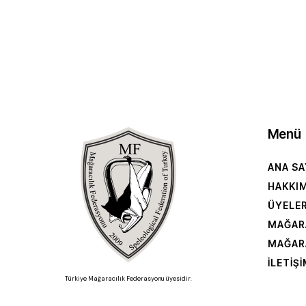
Menü
ANA SA
HAKKI
ÜYELE
MAĞAR
MAĞAR
İLETIŞ
Türkiye Mağaracılık Federasyonu üyesidir.