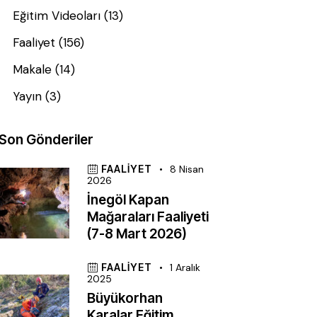
Eğitim Videoları
(13)
Faaliyet
(156)
Makale
(14)
Yayın
(3)
Son Gönderiler
FAALIYET
8 Nisan
2026
İnegöl Kapan
Mağaraları Faaliyeti
(7-8 Mart 2026)
FAALIYET
1 Aralık
2025
Büyükorhan
Karalar Eğitim