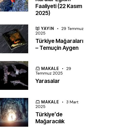
Faaliyeti (22 Kasım
2025)
YAYIN
29 Temmuz
2025
Türkiye Mağaraları
– Temuçin Aygen
MAKALE
29
Temmuz 2025
Yarasalar
MAKALE
3 Mart
2025
Türkiye’de
Mağaracılık