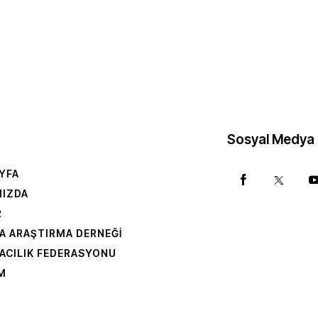
Sosyal Medya
YFA
MIZDA
R
A ARAŞTIRMA DERNEĞI
ACILIK FEDERASYONU
IM