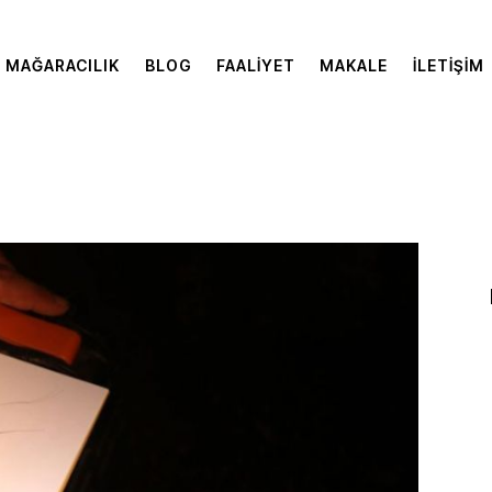
MAĞARACILIK
BLOG
FAALIYET
MAKALE
İLETIŞIM