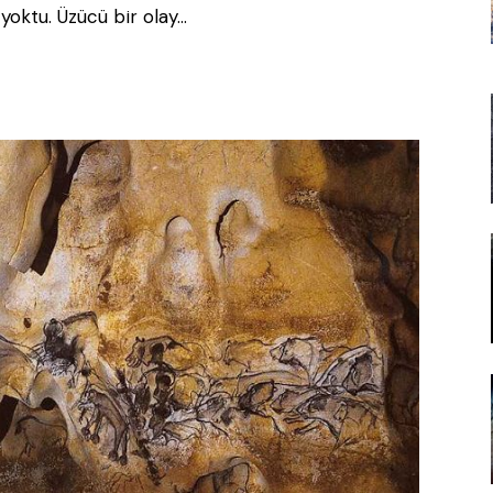
oktu. Üzücü bir olay…