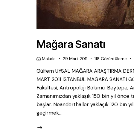
Mağara Sanatı
Makale
29 Mart 2011
118
Görüntüleme
Gülfem UYSAL MAĞARA ARAŞTIRMA DERN
MART 2011 İSTANBUL MAĞARA SANATI Gülf
Fakültesi, Antropoloji Bölümü, Beytepe,
Zamanımızdan yaklaşık 150 bin yıl önce t
başlar. Neanderthaller yaklaşık 120 bin y
geçirmek…