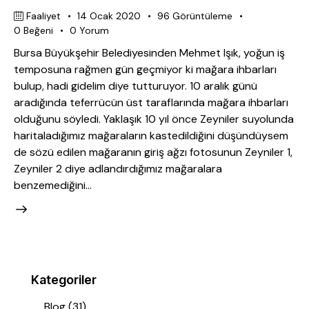
Faaliyet
14 Ocak 2020
96
Görüntüleme
0
Beğeni
0
Yorum
Bursa Büyükşehir Belediyesinden Mehmet Işık, yoğun iş
temposuna rağmen gün geçmiyor ki mağara ihbarları
bulup, hadi gidelim diye tutturuyor. 10 aralık günü
aradığında teferrücün üst taraflarında mağara ihbarları
olduğunu söyledi. Yaklaşık 10 yıl önce Zeyniler suyolunda
haritaladığımız mağaraların kastedildiğini düşündüysem
de sözü edilen mağaranın giriş ağzı fotosunun Zeyniler 1,
Zeyniler 2 diye adlandırdığımız mağaralara
benzemediğini…
Kategoriler
Blog
(31)