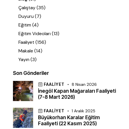
Çalıştay
(35)
Duyuru
(7)
Eğitim
(4)
Eğitim Videoları
(13)
Faaliyet
(156)
Makale
(14)
Yayın
(3)
Son Gönderiler
FAALIYET
8 Nisan 2026
İnegöl Kapan Mağaraları Faaliyeti
(7-8 Mart 2026)
FAALIYET
1 Aralık 2025
Büyükorhan Karalar Eğitim
Faaliyeti (22 Kasım 2025)