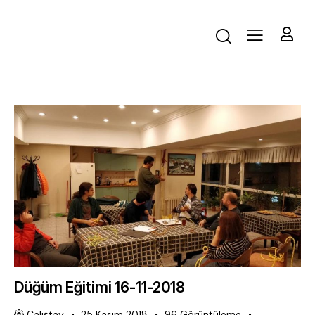
Düğüm Eğitimi 16-11-2018
Çalıştay
25 Kasım 2018
96
Görüntüleme