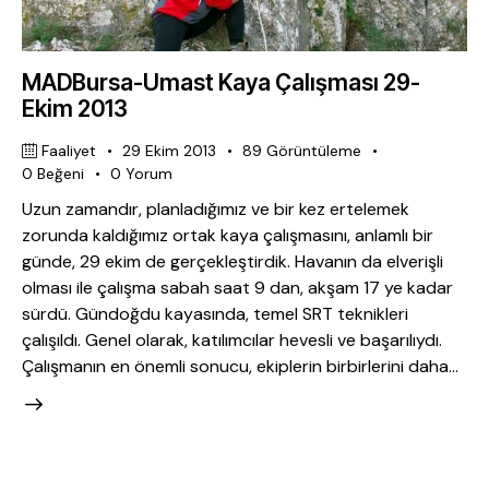
MADBursa-Umast Kaya Çalışması 29-
Ekim 2013
Faaliyet
29 Ekim 2013
89
Görüntüleme
0
Beğeni
0
Yorum
Uzun zamandır, planladığımız ve bir kez ertelemek
zorunda kaldığımız ortak kaya çalışmasını, anlamlı bir
günde, 29 ekim de gerçekleştirdik. Havanın da elverişli
olması ile çalışma sabah saat 9 dan, akşam 17 ye kadar
sürdü. Gündoğdu kayasında, temel SRT teknikleri
çalışıldı. Genel olarak, katılımcılar hevesli ve başarılıydı.
Çalışmanın en önemli sonucu, ekiplerin birbirlerini daha…