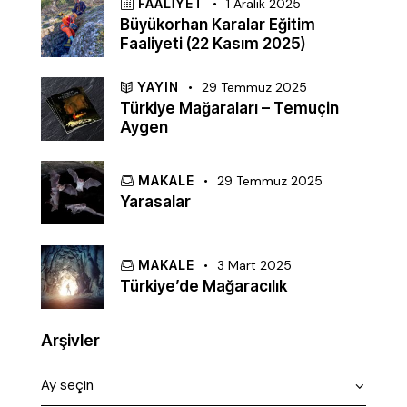
FAALIYET
1 Aralık 2025
Büyükorhan Karalar Eğitim
Faaliyeti (22 Kasım 2025)
YAYIN
29 Temmuz 2025
Türkiye Mağaraları – Temuçin
Aygen
MAKALE
29 Temmuz 2025
Yarasalar
MAKALE
3 Mart 2025
Türkiye’de Mağaracılık
Arşivler