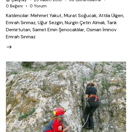
0
Beğeni
0
Yorum
Katılımcılar: Mehmet Yakut, Murat Soğucak, Attila Ülgen,
Emrah Sınmaz, Uğur Sezgin, Nurgin Çetin Almalı, Tarık
Demirtutan, Samet Emin Şenocaklılar, Osman İminov
Emrah Sınmaz