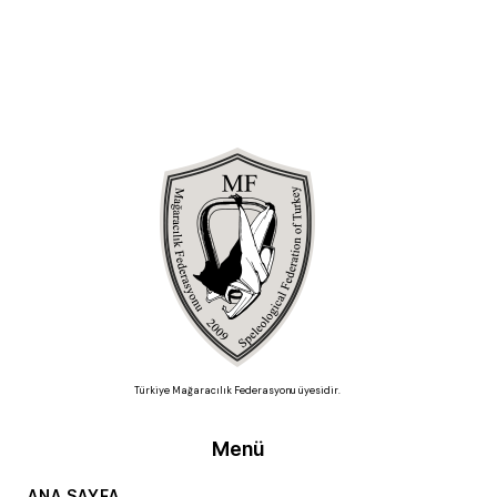
Türkiye Mağaracılık Federasyonu üyesidir.
Menü
ANA SAYFA