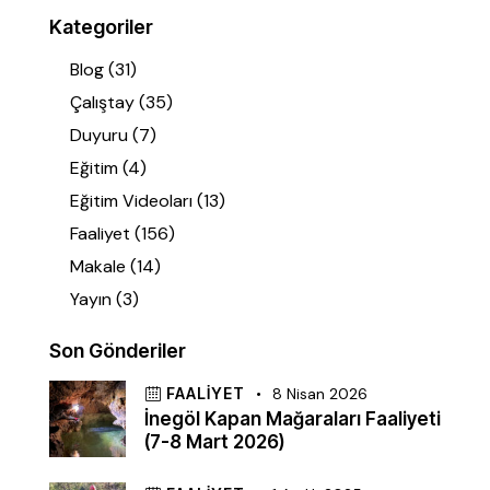
Kategoriler
Blog
(31)
Çalıştay
(35)
Duyuru
(7)
Eğitim
(4)
Eğitim Videoları
(13)
Faaliyet
(156)
Makale
(14)
Yayın
(3)
Son Gönderiler
FAALIYET
8 Nisan 2026
İnegöl Kapan Mağaraları Faaliyeti
(7-8 Mart 2026)