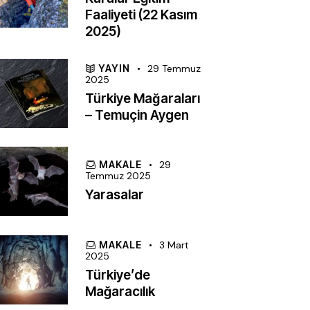
Faaliyeti (22 Kasım
2025)
YAYIN
29 Temmuz
2025
Türkiye Mağaraları
– Temuçin Aygen
MAKALE
29
Temmuz 2025
Yarasalar
MAKALE
3 Mart
2025
Türkiye’de
Mağaracılık