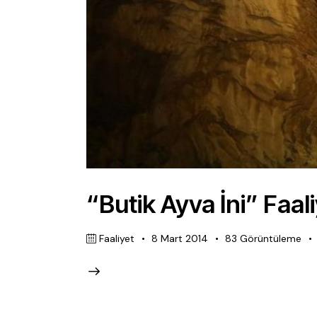
“Butik Ayva İni” Faal
Faaliyet
8 Mart 2014
83
Görüntüleme