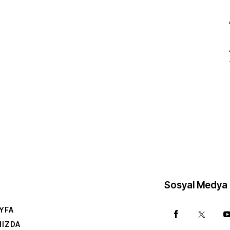
Sosyal Medya
YFA
MIZDA