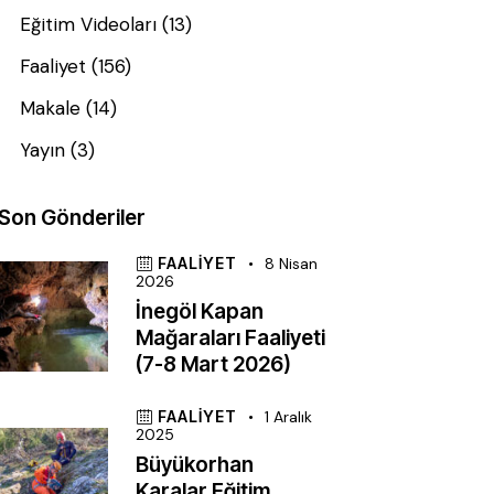
Eğitim Videoları
(13)
Faaliyet
(156)
Makale
(14)
Yayın
(3)
Son Gönderiler
FAALIYET
8 Nisan
2026
İnegöl Kapan
Mağaraları Faaliyeti
(7-8 Mart 2026)
FAALIYET
1 Aralık
2025
Büyükorhan
Karalar Eğitim