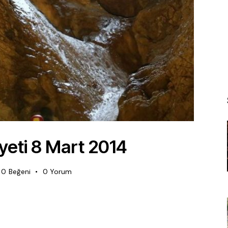
iyeti 8 Mart 2014
0
Beğeni
0
Yorum