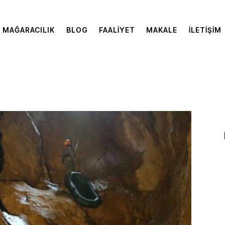
MAĞARACILIK
BLOG
FAALIYET
MAKALE
İLETIŞIM