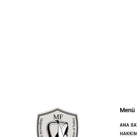
Menü
ANA SA
HAKKI