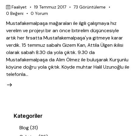
Faaliyet
19 Temmuz 2017
73
Görüntüleme
0
Beğeni
0
Yorum
Mustafakemalpaşa mağaraları ile ilgili çalışmaya hız
verelim ve projeyi bir an önce bitirelim düşüncesiyle
artık her fırsatta Mustafakemalpaşa'ya gitmeye karar
verdik. 15 temmuz sabahı Gizem Kan, Attila Ülgen ikilisi
olarak sabah 8.30 da yola çıktık. 9.30 da
Mustafakemalpaşa da Alim Ölmez ile buluşarak Kurşunlu
köyüne doğru yola çıktık. Köyde muhtar Halil Uzunoğlu ile
telefonla…
Kategoriler
Blog
(31)