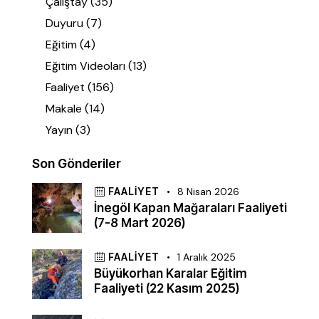
Çalıştay
(35)
Duyuru
(7)
Eğitim
(4)
Eğitim Videoları
(13)
Faaliyet
(156)
Makale
(14)
Yayın
(3)
Son Gönderiler
FAALIYET
8 Nisan 2026
İnegöl Kapan Mağaraları Faaliyeti
(7-8 Mart 2026)
FAALIYET
1 Aralık 2025
Büyükorhan Karalar Eğitim
Faaliyeti (22 Kasım 2025)