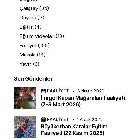
Çalıştay
(35)
Duyuru
(7)
Eğitim
(4)
Eğitim Videoları
(13)
Faaliyet
(156)
Makale
(14)
Yayın
(3)
Son Gönderiler
FAALIYET
8 Nisan 2026
İnegöl Kapan Mağaraları Faaliyeti
(7-8 Mart 2026)
FAALIYET
1 Aralık 2025
Büyükorhan Karalar Eğitim
Faaliyeti (22 Kasım 2025)