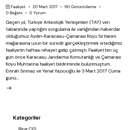
Faaliyet
20 Mart 2017
90
Görüntüleme
0
Beğeni
0
Yorum
Geçen yıl, Türkiye Arkeolojik Yerleşimleri (TAY) veri
tabanında yaptığım sorgulama ile varlığından haberdar
olduğumuz Aydın-Karacasu-Çamarası Köyü Sırtlanini
mağarasına uzun bir süredir gerçekleştirmek istediğimiz
faaliyetin haftası nihayet gelip çatmıştı. Faaliyetten üç
gün önce Karacasu Jandarma Komutanlığı ve Çamarası
Köyü Muhtarına faaliyet bildiriminde bulunmuştum.
Emrah Sınmaz ve Yenal Yazıcıoğlu ile 3 Mart 2017 Cuma
günü…
Kategoriler
Blog
(31)