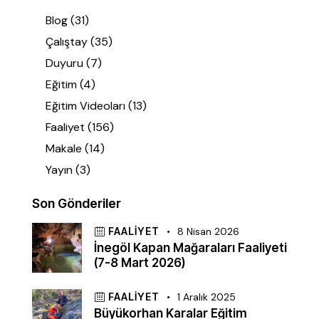
Blog
(31)
Çalıştay
(35)
Duyuru
(7)
Eğitim
(4)
Eğitim Videoları
(13)
Faaliyet
(156)
Makale
(14)
Yayın
(3)
Son Gönderiler
FAALIYET
8 Nisan 2026
İnegöl Kapan Mağaraları Faaliyeti
(7-8 Mart 2026)
FAALIYET
1 Aralık 2025
Büyükorhan Karalar Eğitim