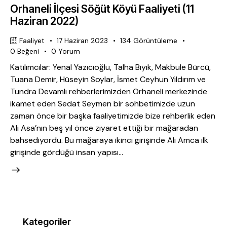
Orhaneli İlçesi Söğüt Köyü Faaliyeti (11
Haziran 2022)
Faaliyet
17 Haziran 2023
134
Görüntüleme
0
Beğeni
0
Yorum
Katılımcılar: Yenal Yazıcıoğlu, Talha Bıyık, Makbule Bürcü,
Tuana Demir, Hüseyin Soylar, İsmet Ceyhun Yıldırım ve
Tundra Devamlı rehberlerimizden Orhaneli merkezinde
ikamet eden Sedat Seymen bir sohbetimizde uzun
zaman önce bir başka faaliyetimizde bize rehberlik eden
Ali Asa’nın beş yıl önce ziyaret ettiği bir mağaradan
bahsediyordu. Bu mağaraya ikinci girişinde Ali Amca ilk
girişinde gördüğü insan yapısı…
Kategoriler