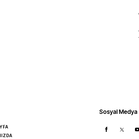
Sosyal Medya
YFA
MIZDA