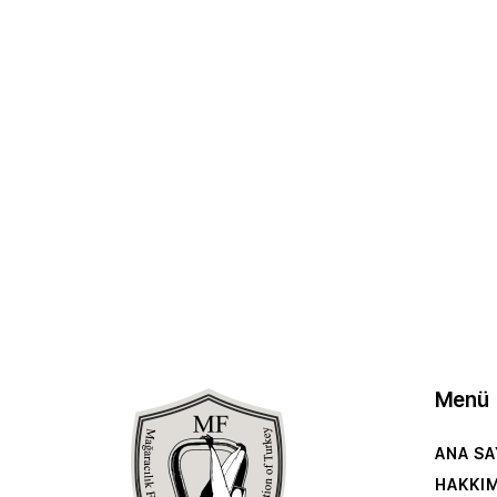
Menü
ANA SA
HAKKI