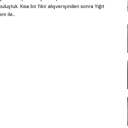
uluştuk. Kısa bir fikir alışverişinden sonra Yiğit
ni ile…