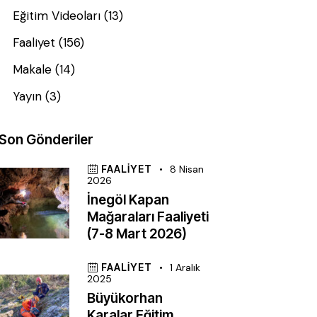
Eğitim Videoları
(13)
Faaliyet
(156)
Makale
(14)
Yayın
(3)
Son Gönderiler
FAALIYET
8 Nisan
2026
İnegöl Kapan
Mağaraları Faaliyeti
(7-8 Mart 2026)
FAALIYET
1 Aralık
2025
Büyükorhan
Karalar Eğitim