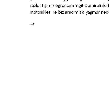
sözleştiğimiz öğrencim Yiğit Demireli ile b
motosikleti ile biz aracımızla yağmur nede