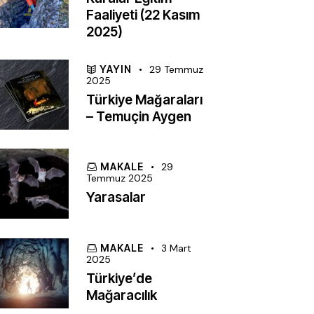
Faaliyeti (22 Kasım
2025)
YAYIN
29 Temmuz
2025
Türkiye Mağaraları
– Temuçin Aygen
MAKALE
29
Temmuz 2025
Yarasalar
MAKALE
3 Mart
2025
Türkiye’de
Mağaracılık