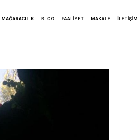
MAĞARACILIK
BLOG
FAALIYET
MAKALE
İLETIŞIM