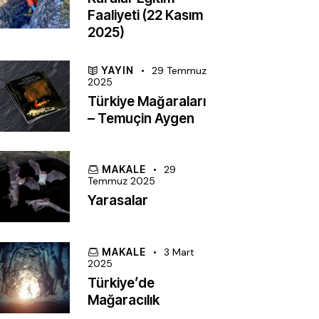
Faaliyeti (22 Kasım
2025)
YAYIN
29 Temmuz
2025
Türkiye Mağaraları
– Temuçin Aygen
MAKALE
29
Temmuz 2025
Yarasalar
MAKALE
3 Mart
2025
Türkiye’de
Mağaracılık