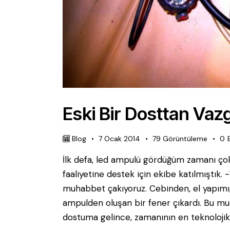
Eski Bir Dosttan Va
Blog
7 Ocak 2014
79
Görüntüleme
0
İlk defa, led ampulü gördüğüm zamanı çok
faaliyetine destek için ekibe katılmıştık
muhabbet çakıyoruz. Cebinden, el yapımı, si
ampulden oluşan bir fener çıkardı. Bu mu
dostuma gelince, zamanının en teknoloji