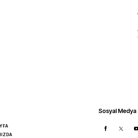
Sosyal Medya
YFA
MIZDA