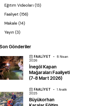
Eğitim Videoları
(13)
Faaliyet
(156)
Makale
(14)
Yayın
(3)
Son Gönderiler
FAALIYET
8 Nisan
2026
İnegöl Kapan
Mağaraları Faaliyeti
(7-8 Mart 2026)
FAALIYET
1 Aralık
2025
Büyükorhan
Karalar Eğitim