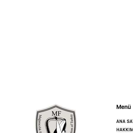
Menü
ANA SA
HAKKI