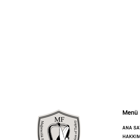
Menü
ANA SA
HAKKI