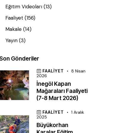
Eğitim Videoları
(13)
Faaliyet
(156)
Makale
(14)
Yayın
(3)
Son Gönderiler
FAALIYET
8 Nisan
2026
İnegöl Kapan
Mağaraları Faaliyeti
(7-8 Mart 2026)
FAALIYET
1 Aralık
2025
Büyükorhan
Karalar Eğitim