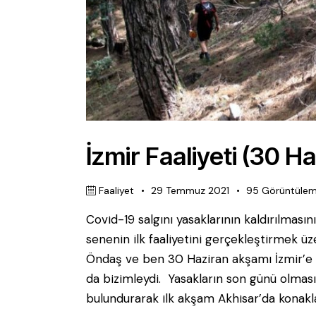
İzmir Faaliyeti (30 H
Faaliyet
29 Temmuz 2021
95
Görüntüle
Covid-19 salgını yasaklarının kaldırılması
senenin ilk faaliyetini gerçekleştirmek
Öndaş ve ben 30 Haziran akşamı İzmir’e d
da bizimleydi. Yasakların son günü olması
bulundurarak ilk akşam Akhisar’da konakl