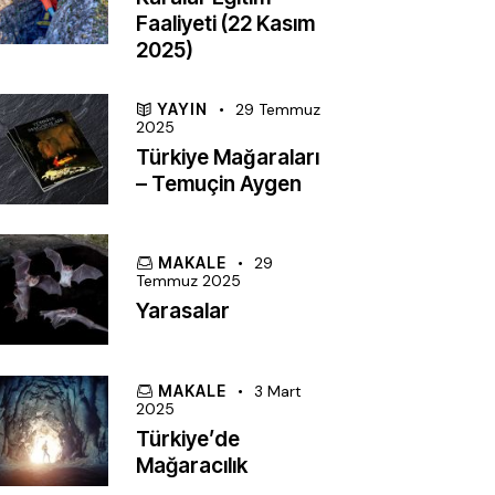
Faaliyeti (22 Kasım
2025)
YAYIN
29 Temmuz
2025
Türkiye Mağaraları
– Temuçin Aygen
MAKALE
29
Temmuz 2025
Yarasalar
MAKALE
3 Mart
2025
Türkiye’de
Mağaracılık