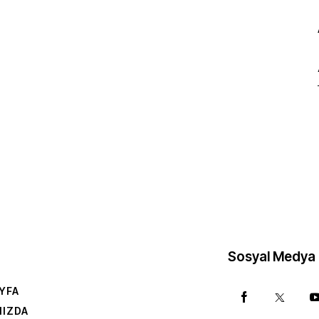
Sosyal Medya
YFA
MIZDA