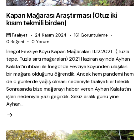
Kapan Mağarası Araştırması (Otuz iki
kısım tekmili birden)
Faaliyet
24 Kasım 2024
161
Görüntüleme
0
Beğeni
0
Yorum
İnegöl Fevziye Köyü Kapan Mağaraları 11.12.2021 (Tuzla
tepe, Tuzla sırtı mağaraları) 2021 Haziran ayında Ayhan
Kalafat’ın ihbarı ile İnegöl’de Fevziye köyünden ulaşılan
bir mağara olduğunu öğrendik. Ancak hem pandemi hem
de o günlerde yağış olması nedeniyle faaliyeti erteledik.
Sonrasında bize mağarayı haber veren Ayhan Kalafat’ın
işleri nedeniyle yazı geçirdik. Sekiz aralık günü yine
Ayhan…