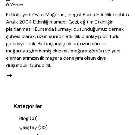
0
Yorum
Etkinlik yeri: Oylat Mağarası, İnegöl, Bursa Etkinlik tarihi: 5
Aralık 2004 Etkinliğin amacı: Gezi, eğitim Etkinliğin
planlanması : Bursa’da kurmayı düşündüğümüz dernek
şubesi olarak, uzun süredir etkinlik planlayıp bir türlü
gidemiyorduk. Bir başlangıç olsun, uzun süredir
mağaraya girememiş ekibimiz mağara görsün ve yeni
elemanlarımızın ilk mağara deneyimi olsun diye
düşündük. Günübirlik…
Kategoriler
Blog
(31)
Çalıştay
(35)