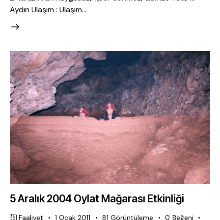
Aydın Ulaşım : Ulaşım…
5 Aralık 2004 Oylat Mağarası Etkinliği
Faaliyet
1 Ocak 2011
81
Görüntüleme
0
Beğeni