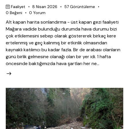
Faaliyet
8 Nisan 2026
57
Görüntüleme
0
Beğeni
0
Yorum
Alt kapan harita sonlandırma - üst kapan gezi faaliyeti
Mağara vadide bulunduğu durumda hava durumu bizi
çok etkilemesini sebep olarak göstererek birkaç kere
ertelenmiş ve geç kalınmış bir etkinlik olmasından
kaynaklı katılımcı bu kadar fazla. Bir de arabası olanların
günü birlik gelmesine olanağı olan bir yer idi. 1 hafta
öncesinde baktığımızda hava şartları her ne…