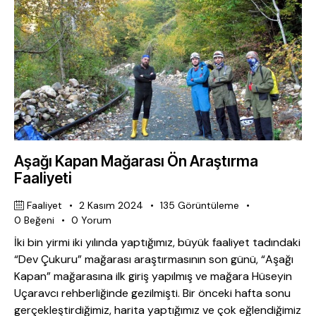
Aşağı Kapan Mağarası Ön Araştırma
Faaliyeti
Faaliyet
2 Kasım 2024
135
Görüntüleme
0
Beğeni
0
Yorum
İki bin yirmi iki yılında yaptığımız, büyük faaliyet tadındaki
“Dev Çukuru” mağarası araştırmasının son günü, “Aşağı
Kapan” mağarasına ilk giriş yapılmış ve mağara Hüseyin
Uçaravcı rehberliğinde gezilmişti. Bir önceki hafta sonu
gerçekleştirdiğimiz, harita yaptığımız ve çok eğlendiğimiz