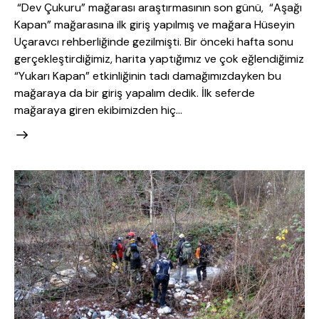
“Dev Çukuru” mağarası araştırmasının son günü, “Aşağı
Kapan” mağarasına ilk giriş yapılmış ve mağara Hüseyin
Uçaravcı rehberliğinde gezilmişti. Bir önceki hafta sonu
gerçekleştirdiğimiz, harita yaptığımız ve çok eğlendiğimiz
“Yukarı Kapan” etkinliğinin tadı damağımızdayken bu
mağaraya da bir giriş yapalım dedik. İlk seferde
mağaraya giren ekibimizden hiç…