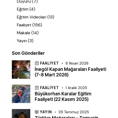
Duyuru
(7)
Eğitim
(4)
Eğitim Videoları
(13)
Faaliyet
(156)
Makale
(14)
Yayın
(3)
Son Gönderiler
FAALIYET
8 Nisan 2026
İnegöl Kapan Mağaraları Faaliyeti
(7-8 Mart 2026)
FAALIYET
1 Aralık 2025
Büyükorhan Karalar Eğitim
Faaliyeti (22 Kasım 2025)
YAYIN
29 Temmuz 2025