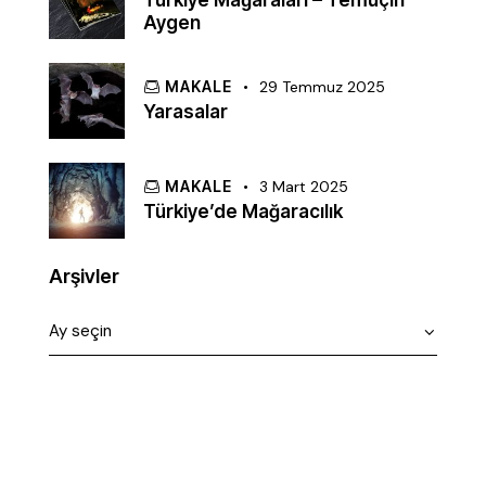
Türkiye Mağaraları – Temuçin
Aygen
MAKALE
29 Temmuz 2025
Yarasalar
MAKALE
3 Mart 2025
Türkiye’de Mağaracılık
Arşivler