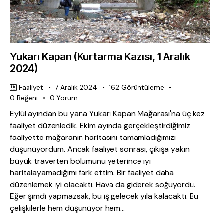
Yukarı Kapan (Kurtarma Kazısı, 1 Aralık
2024)
Faaliyet
7 Aralık 2024
162
Görüntüleme
0
Beğeni
0
Yorum
Eylül ayından bu yana Yukarı Kapan Mağarası'na üç kez
faaliyet düzenledik. Ekim ayında gerçekleştirdiğimiz
faaliyette mağaranın haritasını tamamladığımızı
düşünüyordum. Ancak faaliyet sonrası, çıkışa yakın
büyük traverten bölümünü yeterince iyi
haritalayamadığımı fark ettim. Bir faaliyet daha
düzenlemek iyi olacaktı. Hava da giderek soğuyordu.
Eğer şimdi yapmazsak, bu iş gelecek yıla kalacaktı. Bu
çelişkilerle hem düşünüyor hem…