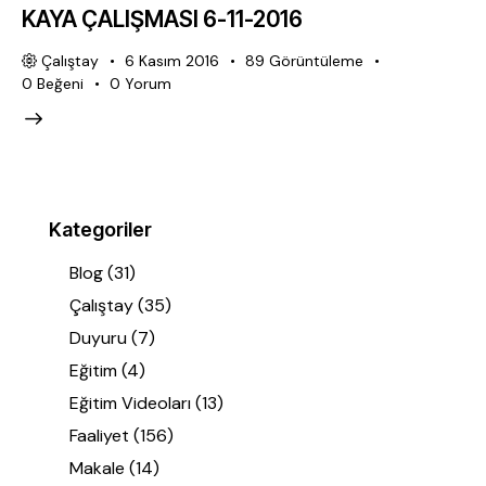
KAYA ÇALIŞMASI 6-11-2016
Çalıştay
6 Kasım 2016
89
Görüntüleme
0
Beğeni
0
Yorum
Kategoriler
Blog
(31)
Çalıştay
(35)
Duyuru
(7)
Eğitim
(4)
Eğitim Videoları
(13)
Faaliyet
(156)
Makale
(14)