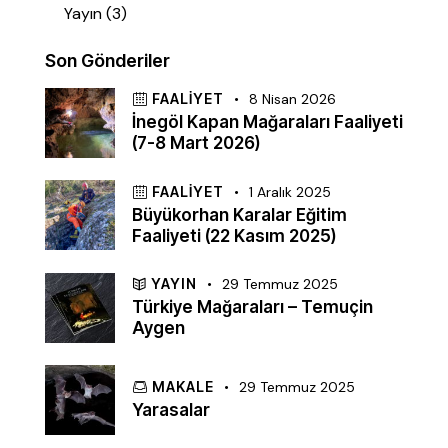
Yayın
(3)
Son Gönderiler
FAALIYET
8 Nisan 2026
İnegöl Kapan Mağaraları Faaliyeti
(7-8 Mart 2026)
FAALIYET
1 Aralık 2025
Büyükorhan Karalar Eğitim
Faaliyeti (22 Kasım 2025)
YAYIN
29 Temmuz 2025
Türkiye Mağaraları – Temuçin
Aygen
MAKALE
29 Temmuz 2025
Yarasalar