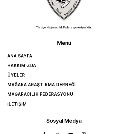
Türkiye Mağaracılık Federasyonu üyesidir.
Menü
ANA SAYFA
HAKKIMIZDA
ÜYELER
MAĞARA ARAŞTIRMA DERNEĞI
MAĞARACILIK FEDERASYONU
İLETIŞIM
Sosyal Medya