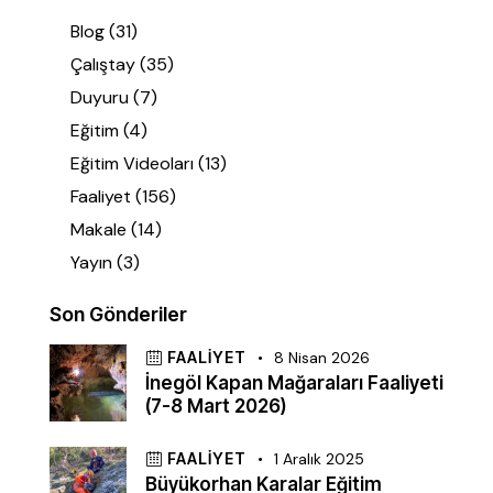
Blog
(31)
Çalıştay
(35)
Duyuru
(7)
Eğitim
(4)
Eğitim Videoları
(13)
Faaliyet
(156)
Makale
(14)
Yayın
(3)
Son Gönderiler
FAALIYET
8 Nisan 2026
İnegöl Kapan Mağaraları Faaliyeti
(7-8 Mart 2026)
FAALIYET
1 Aralık 2025
Büyükorhan Karalar Eğitim