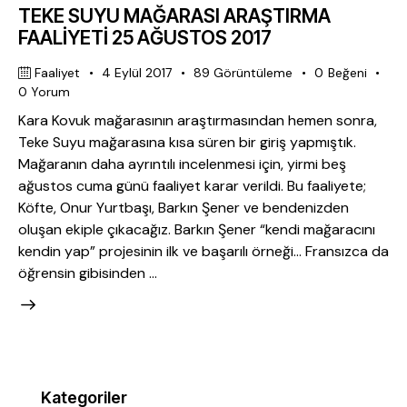
TEKE SUYU MAĞARASI ARAŞTIRMA
FAALİYETİ 25 AĞUSTOS 2017
Faaliyet
4 Eylül 2017
89
Görüntüleme
0
Beğeni
0
Yorum
Kara Kovuk mağarasının araştırmasından hemen sonra,
Teke Suyu mağarasına kısa süren bir giriş yapmıştık.
Mağaranın daha ayrıntılı incelenmesi için, yirmi beş
ağustos cuma günü faaliyet karar verildi. Bu faaliyete;
Köfte, Onur Yurtbaşı, Barkın Şener ve bendenizden
oluşan ekiple çıkacağız. Barkın Şener “kendi mağaracını
kendin yap” projesinin ilk ve başarılı örneği… Fransızca da
öğrensin gibisinden …
Kategoriler