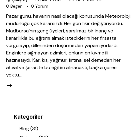
0
Beğeni
0
Yorum
Pazar günü, havanın nasıl olacağı konusunda Meteoroloji
müdürlüğü çok kararsızdı. Her gün fikir değiştiriyordu.
Madbursa’nın genç üyeleri, sarsılmaz bir inanç ve
kararlılıkla bu eğitimi almak istediklerini her fırsatta
vurgulayıp, dillerinden düşürmeden yapamıyorlardı.
Enginlere sığmayan azimleri, onların en kıymetli
hazinesiydi. Kar, kış, yağmur, fırtına, sel demeden her
ahval ve şeraitte bu eğitim alınacaktı, başka çaresi
yoktu.…
Kategoriler
Blog
(31)