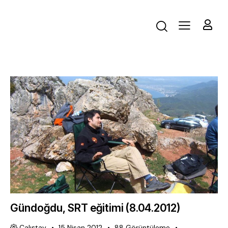
Gündoğdu, SRT eğitimi (8.04.2012)
Çalıştay
15 Nisan 2012
88
Görüntüleme