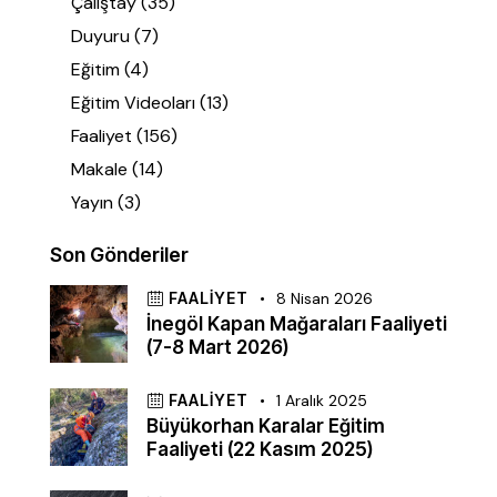
Çalıştay
(35)
Duyuru
(7)
Eğitim
(4)
Eğitim Videoları
(13)
Faaliyet
(156)
Makale
(14)
Yayın
(3)
Son Gönderiler
FAALIYET
8 Nisan 2026
İnegöl Kapan Mağaraları Faaliyeti
(7-8 Mart 2026)
FAALIYET
1 Aralık 2025
Büyükorhan Karalar Eğitim
Faaliyeti (22 Kasım 2025)