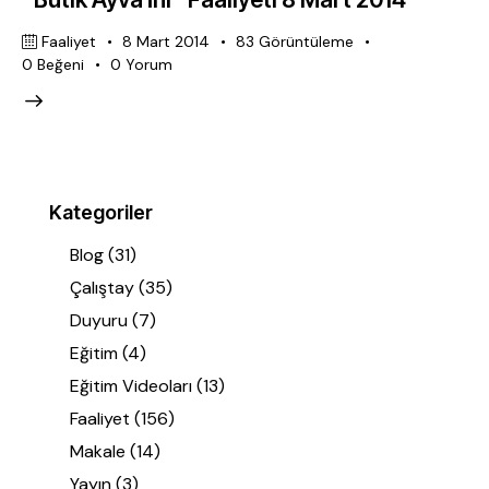
Faaliyet
8 Mart 2014
83
Görüntüleme
0
Beğeni
0
Yorum
Kategoriler
Blog
(31)
Çalıştay
(35)
Duyuru
(7)
Eğitim
(4)
Eğitim Videoları
(13)
Faaliyet
(156)
Makale
(14)
Yayın
(3)