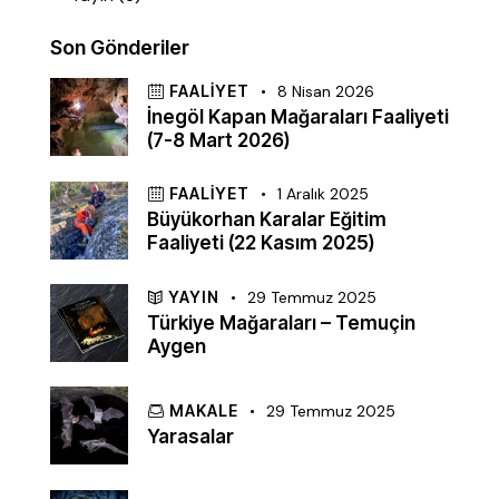
Son Gönderiler
FAALIYET
8 Nisan 2026
İnegöl Kapan Mağaraları Faaliyeti
(7-8 Mart 2026)
FAALIYET
1 Aralık 2025
Büyükorhan Karalar Eğitim
Faaliyeti (22 Kasım 2025)
YAYIN
29 Temmuz 2025
Türkiye Mağaraları – Temuçin
Aygen
MAKALE
29 Temmuz 2025
Yarasalar