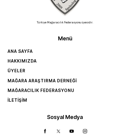
Türkiye Mağaracılık Federasyonu üyesidir.
Menü
ANA SAYFA
HAKKIMIZDA
ÜYELER
MAĞARA ARAŞTIRMA DERNEĞI
MAĞARACILIK FEDERASYONU
İLETIŞIM
Sosyal Medya