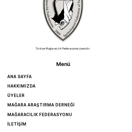
Türkiye Mağaracılık Federasyonu üyesidir.
Menü
ANA SAYFA
HAKKIMIZDA
ÜYELER
MAĞARA ARAŞTIRMA DERNEĞI
MAĞARACILIK FEDERASYONU
İLETIŞIM