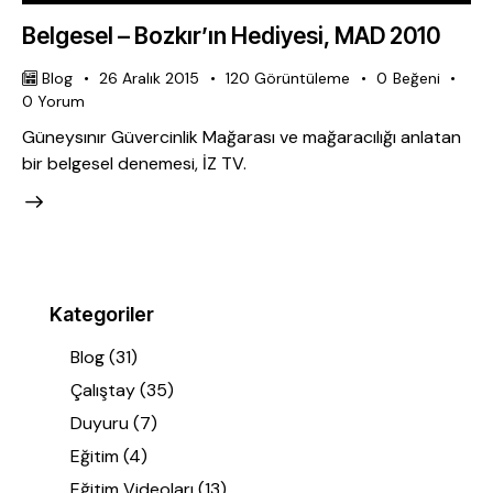
Belgesel – Bozkır’ın Hediyesi, MAD 2010
Blog
26 Aralık 2015
120
Görüntüleme
0
Beğeni
0
Yorum
Güneysınır Güvercinlik Mağarası ve mağaracılığı anlatan
bir belgesel denemesi, İZ TV.
Kategoriler
Blog
(31)
Çalıştay
(35)
Duyuru
(7)
Eğitim
(4)
Eğitim Videoları
(13)