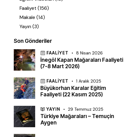
Faaliyet
(156)
Makale
(14)
Yayın
(3)
Son Gönderiler
FAALIYET
8 Nisan 2026
İnegöl Kapan Mağaraları Faaliyeti
(7-8 Mart 2026)
FAALIYET
1 Aralık 2025
Büyükorhan Karalar Eğitim
Faaliyeti (22 Kasım 2025)
YAYIN
29 Temmuz 2025
Türkiye Mağaraları – Temuçin
Aygen