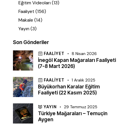
Eğitim Videoları
(13)
Faaliyet
(156)
Makale
(14)
Yayın
(3)
Son Gönderiler
FAALIYET
8 Nisan 2026
İnegöl Kapan Mağaraları Faaliyeti
(7-8 Mart 2026)
FAALIYET
1 Aralık 2025
Büyükorhan Karalar Eğitim
Faaliyeti (22 Kasım 2025)
YAYIN
29 Temmuz 2025
Türkiye Mağaraları – Temuçin
Aygen