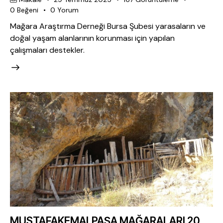
0
Beğeni
0
Yorum
Mağara Araştırma Derneği Bursa Şubesi yarasaların ve
doğal yaşam alanlarının korunması için yapılan
çalışmaları destekler.
MUSTAFAKEMALPAŞA MAĞARALARI 20