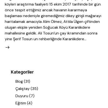
köyleri araştırma faaliyeti 15 ekim 2017 tarihinde bir gün
önce tespit ettiğimiz ancak havanın kararmaya
başlaması nedeniyle giremediğimiz dikey girişli mağarayı
haritalamak amacıyla Alim Ölmez, Attila Ülgen çiftinden
oluşan ekiple yeniden Soğucak Köyü Karanlıkdere
mahallesine geldik. Ali Tosun’un çay ikramından sonra
yine Şerif Tosun un rehberliğinde Karanlıkdere…
Kategoriler
Blog
(31)
Çalıştay
(35)
Duyuru
(7)
Eğitim
(4)