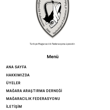
Türkiye Mağaracılık Federasyonu üyesidir.
Menü
ANA SAYFA
HAKKIMIZDA
ÜYELER
MAĞARA ARAŞTIRMA DERNEĞI
MAĞARACILIK FEDERASYONU
İLETIŞIM