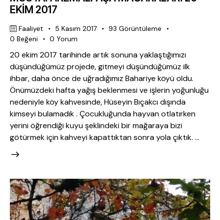
EKİM 2017
Faaliyet
5 Kasım 2017
93
Görüntüleme
0
Beğeni
0
Yorum
20 ekim 2017 tarihinde artık sonuna yaklaştığımızı
düşündüğümüz projede, gitmeyi düşündüğümüz ilk
ihbar, daha önce de uğradığımız Bahariye köyü oldu.
Önümüzdeki hafta yağış beklenmesi ve işlerin yoğunluğu
nedeniyle köy kahvesinde, Hüseyin Bıçakcı dışında
kimseyi bulamadık . Çocukluğunda hayvan otlatırken
yerini öğrendiği kuyu şeklindeki bir mağaraya bizi
götürmek için kahveyi kapattıktan sonra yola çıktık. …