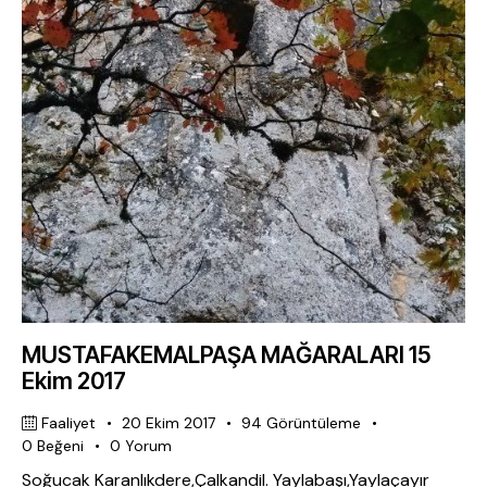
MUSTAFAKEMALPAŞA MAĞARALARI 15
Ekim 2017
Faaliyet
20 Ekim 2017
94
Görüntüleme
0
Beğeni
0
Yorum
Soğucak Karanlıkdere,Çalkandil. Yaylabaşı,Yaylaçayır