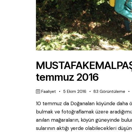
MUSTAFAKEMALPAŞ
temmuz 2016
Faaliyet
5 Ekim 2016
83
Görüntüleme
10 temmuz da Doğanalan köyünde daha ön
bulmak ve fotoğraflamak üzere aradığımız
anılan mağaraların, köyün güneyinde bul
sularının aktığı yerde olabilecekleri düşü