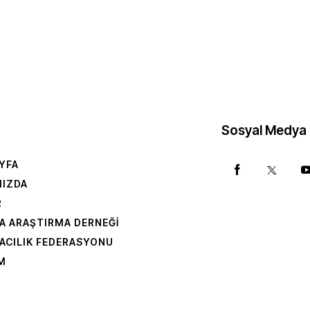
Sosyal Medya
YFA
MIZDA
R
A ARAŞTIRMA DERNEĞI
ACILIK FEDERASYONU
IM