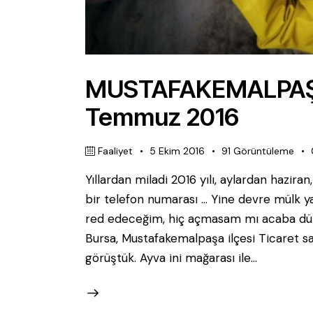
MUSTAFAKEMALPAŞ
Temmuz 2016
Faaliyet
5 Ekim 2016
91
Görüntüleme
Yıllardan miladi 2016 yılı, aylardan hazir
bir telefon numarası ... Yine devre mülk 
red edeceğim, hiç açmasam mı acaba düş
Bursa, Mustafakemalpaşa ilçesi Ticaret san
görüştük. Ayva ini mağarası ile…