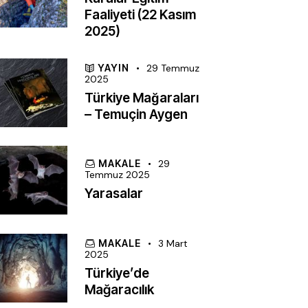
Faaliyeti (22 Kasım
2025)
YAYIN
29 Temmuz
2025
Türkiye Mağaraları
– Temuçin Aygen
MAKALE
29
Temmuz 2025
Yarasalar
MAKALE
3 Mart
2025
Türkiye’de
Mağaracılık