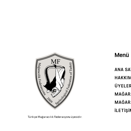
Menü
ANA SA
HAKKI
ÜYELE
MAĞAR
MAĞAR
İLETIŞ
Türkiye Mağaracılık Federasyonu üyesidir.