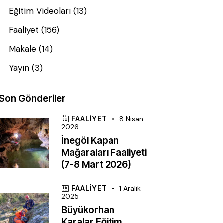
Eğitim Videoları
(13)
Faaliyet
(156)
Makale
(14)
Yayın
(3)
Son Gönderiler
FAALIYET
8 Nisan
2026
İnegöl Kapan
Mağaraları Faaliyeti
(7-8 Mart 2026)
FAALIYET
1 Aralık
2025
Büyükorhan
Karalar Eğitim