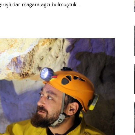
irişli dar mağara ağzı bulmuştuk. …