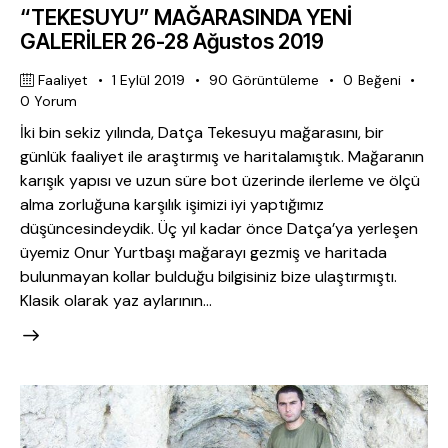
“TEKESUYU” MAĞARASINDA YENİ
GALERİLER 26-28 Ağustos 2019
Faaliyet
1 Eylül 2019
90
Görüntüleme
0
Beğeni
0
Yorum
İki bin sekiz yılında, Datça Tekesuyu mağarasını, bir
günlük faaliyet ile araştırmış ve haritalamıştık. Mağaranın
karışık yapısı ve uzun süre bot üzerinde ilerleme ve ölçü
alma zorluğuna karşılık işimizi iyi yaptığımız
düşüncesindeydik. Üç yıl kadar önce Datça’ya yerleşen
üyemiz Onur Yurtbaşı mağarayı gezmiş ve haritada
bulunmayan kollar bulduğu bilgisiniz bize ulaştırmıştı.
Klasik olarak yaz aylarının…