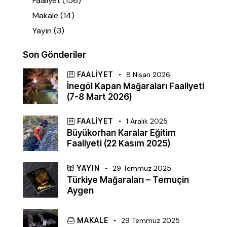
Faaliyet
(156)
Makale
(14)
Yayın
(3)
Son Gönderiler
FAALIYET
8 Nisan 2026
İnegöl Kapan Mağaraları Faaliyeti
(7-8 Mart 2026)
FAALIYET
1 Aralık 2025
Büyükorhan Karalar Eğitim
Faaliyeti (22 Kasım 2025)
YAYIN
29 Temmuz 2025
Türkiye Mağaraları – Temuçin
Aygen
MAKALE
29 Temmuz 2025