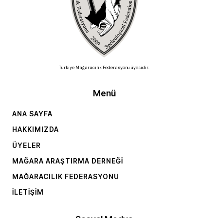
Türkiye Mağaracılık Federasyonu üyesidir.
Menü
ANA SAYFA
HAKKIMIZDA
ÜYELER
MAĞARA ARAŞTIRMA DERNEĞI
MAĞARACILIK FEDERASYONU
İLETIŞIM