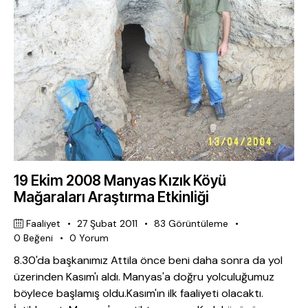
19 Ekim 2008 Manyas Kızık Köyü
Mağaraları Araştırma Etkinliği
Faaliyet
27 Şubat 2011
83
Görüntüleme
0
Beğeni
0
Yorum
8.30'da başkanımız Attila önce beni daha sonra da yol
üzerinden Kasım'ı aldı. Manyas'a doğru yolculuğumuz
böylece başlamış oldu.Kasım'ın ilk faaliyeti olacaktı.