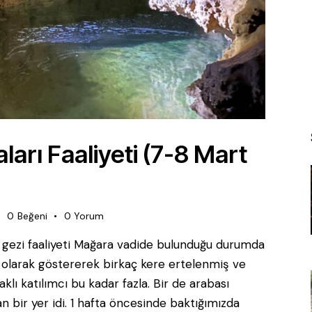
arı Faaliyeti (7-8 Mart
0
Beğeni
0
Yorum
 gezi faaliyeti Mağara vadide bulunduğu durumda
 olarak göstererek birkaç kere ertelenmiş ve
klı katılımcı bu kadar fazla. Bir de arabası
an bir yer idi. 1 hafta öncesinde baktığımızda