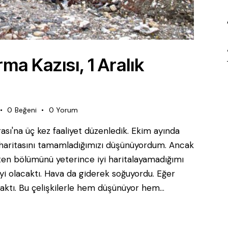
ma Kazısı, 1 Aralık
0
Beğeni
0
Yorum
sı'na üç kez faaliyet düzenledik. Ekim ayında
 haritasını tamamladığımızı düşünüyordum. Ancak
erten bölümünü yeterince iyi haritalayamadığımı
iyi olacaktı. Hava da giderek soğuyordu. Eğer
caktı. Bu çelişkilerle hem düşünüyor hem…