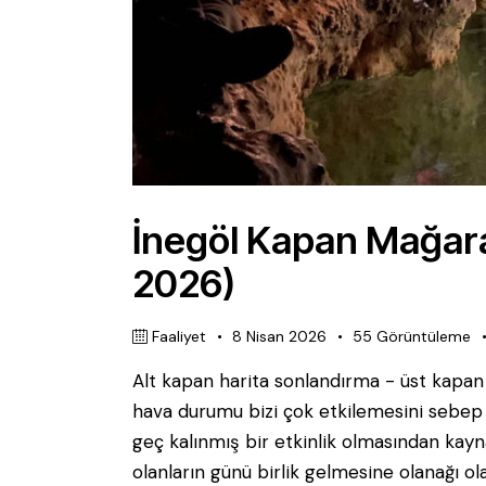
İnegöl Kapan Mağaral
2026)
Faaliyet
8 Nisan 2026
55
Görüntüleme
Alt kapan harita sonlandırma - üst kapan
hava durumu bizi çok etkilemesini sebep
geç kalınmış bir etkinlik olmasından kayna
olanların günü birlik gelmesine olanağı ol