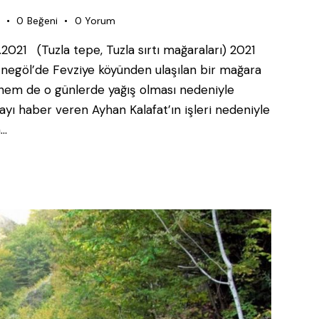
0
Beğeni
0
Yorum
.2021 (Tuzla tepe, Tuzla sırtı mağaraları) 2021
e İnegöl’de Fevziye köyünden ulaşılan bir mağara
em de o günlerde yağış olması nedeniyle
ayı haber veren Ayhan Kalafat’ın işleri nedeniyle
n…