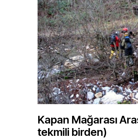
Kapan Mağarası Araşt
tekmili birden)