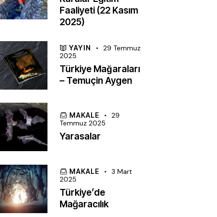
Faaliyeti (22 Kasım
2025)
YAYIN
29 Temmuz
2025
Türkiye Mağaraları
– Temuçin Aygen
MAKALE
29
Temmuz 2025
Yarasalar
MAKALE
3 Mart
2025
Türkiye’de
Mağaracılık