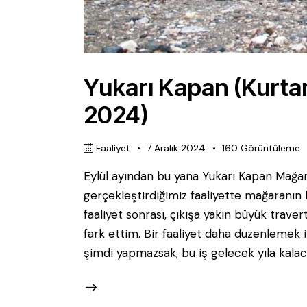
Yukarı Kapan (Kurtar
2024)
Faaliyet
7 Aralık 2024
160
Görüntüleme
Eylül ayından bu yana Yukarı Kapan Mağara
gerçekleştirdiğimiz faaliyette mağaranın
faaliyet sonrası, çıkışa yakın büyük trav
fark ettim. Bir faaliyet daha düzenlemek 
şimdi yapmazsak, bu iş gelecek yıla kala