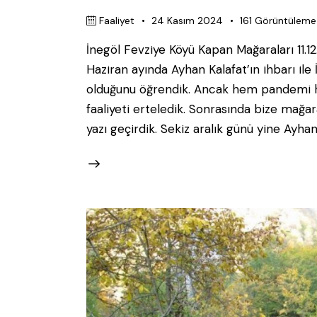
Faaliyet
24 Kasım 2024
161
Görüntüleme
İnegöl Fevziye Köyü Kapan Mağaraları 11.12
Haziran ayında Ayhan Kalafat’ın ihbarı il
olduğunu öğrendik. Ancak hem pandemi h
faaliyeti erteledik. Sonrasında bize mağar
yazı geçirdik. Sekiz aralık günü yine Ayha