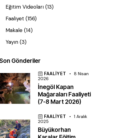
Eğitim Videoları
(13)
Faaliyet
(156)
Makale
(14)
Yayın
(3)
Son Gönderiler
FAALIYET
8 Nisan
2026
İnegöl Kapan
Mağaraları Faaliyeti
(7-8 Mart 2026)
FAALIYET
1 Aralık
2025
Büyükorhan
Karalar Eğitim