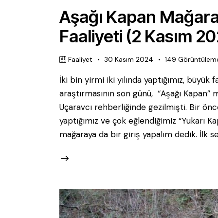
Aşağı Kapan Mağara
Faaliyeti (2 Kasım 2
Faaliyet
30 Kasım 2024
149
Görüntülem
İki bin yirmi iki yılında yaptığımız, büyü
araştırmasının son günü, “Aşağı Kapan” m
Uçaravcı rehberliğinde gezilmişti. Bir önc
yaptığımız ve çok eğlendiğimiz “Yukarı K
mağaraya da bir giriş yapalım dedik. İlk 