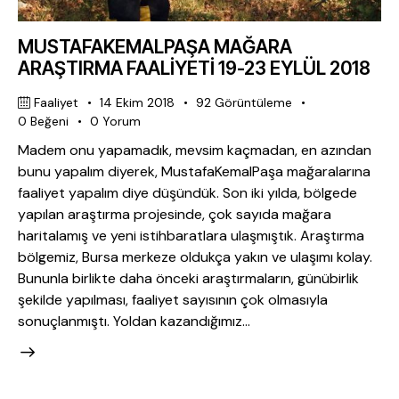
MUSTAFAKEMALPAŞA MAĞARA
ARAŞTIRMA FAALİYETİ 19-23 EYLÜL 2018
Faaliyet
14 Ekim 2018
92
Görüntüleme
0
Beğeni
0
Yorum
Madem onu yapamadık, mevsim kaçmadan, en azından
bunu yapalım diyerek, MustafaKemalPaşa mağaralarına
faaliyet yapalım diye düşündük. Son iki yılda, bölgede
yapılan araştırma projesinde, çok sayıda mağara
haritalamış ve yeni istihbaratlara ulaşmıştık. Araştırma
bölgemiz, Bursa merkeze oldukça yakın ve ulaşımı kolay.
Bununla birlikte daha önceki araştırmaların, günübirlik
şekilde yapılması, faaliyet sayısının çok olmasıyla
sonuçlanmıştı. Yoldan kazandığımız…