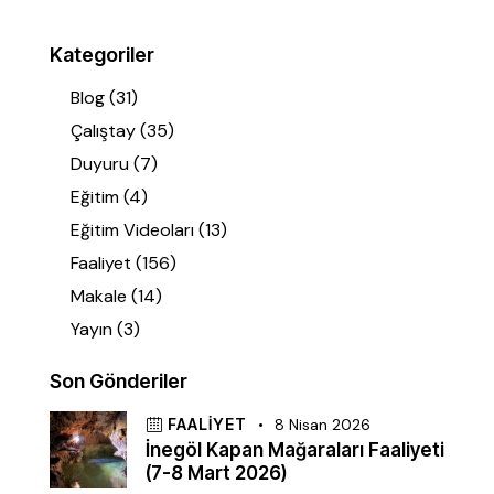
Kategoriler
Blog
(31)
Çalıştay
(35)
Duyuru
(7)
Eğitim
(4)
Eğitim Videoları
(13)
Faaliyet
(156)
Makale
(14)
Yayın
(3)
Son Gönderiler
FAALIYET
8 Nisan 2026
İnegöl Kapan Mağaraları Faaliyeti
(7-8 Mart 2026)