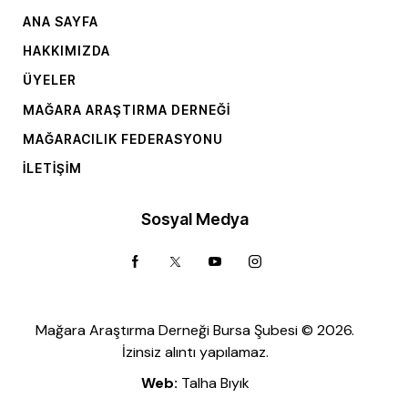
ANA SAYFA
HAKKIMIZDA
ÜYELER
MAĞARA ARAŞTIRMA DERNEĞI
MAĞARACILIK FEDERASYONU
İLETIŞIM
Sosyal Medya
Mağara Araştırma Derneği Bursa Şubesi © 2026.
İzinsiz alıntı yapılamaz.
Web:
Talha Bıyık