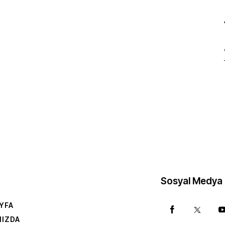
Sosyal Medya
YFA
MIZDA