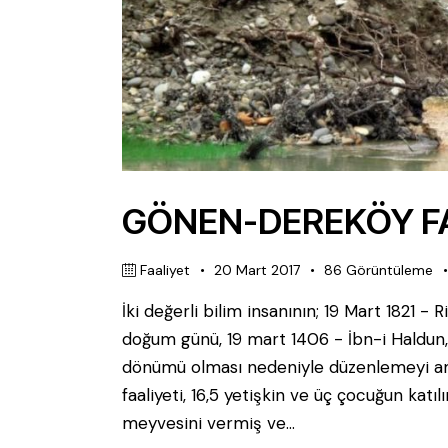
GÖNEN-DEREKÖY FAA
Faaliyet
20 Mart 2017
86
Görüntüleme
İki değerli bilim insanının; 19 Mart 1821 - R
doğum günü, 19 mart 1406 - İbn-i Haldun, 
dönümü olması nedeniyle düzenlemeyi am
faaliyeti, 16,5 yetişkin ve üç çocuğun katılı
meyvesini vermiş ve…