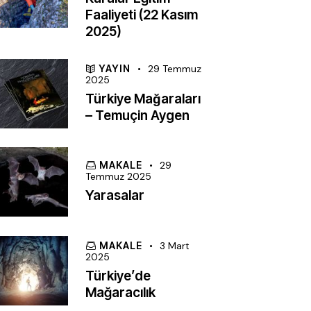
Faaliyeti (22 Kasım
2025)
YAYIN
29 Temmuz
2025
Türkiye Mağaraları
– Temuçin Aygen
MAKALE
29
Temmuz 2025
Yarasalar
MAKALE
3 Mart
2025
Türkiye’de
Mağaracılık