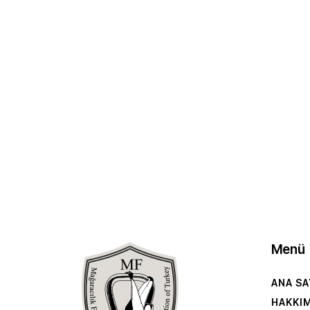
Menü
ANA SA
HAKKI