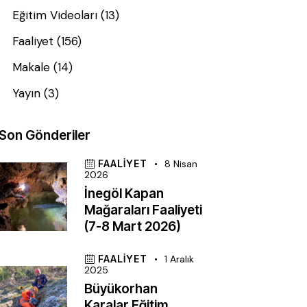
Eğitim Videoları
(13)
Faaliyet
(156)
Makale
(14)
Yayın
(3)
Son Gönderiler
FAALIYET
8 Nisan
2026
İnegöl Kapan
Mağaraları Faaliyeti
(7-8 Mart 2026)
FAALIYET
1 Aralık
2025
Büyükorhan
Karalar Eğitim