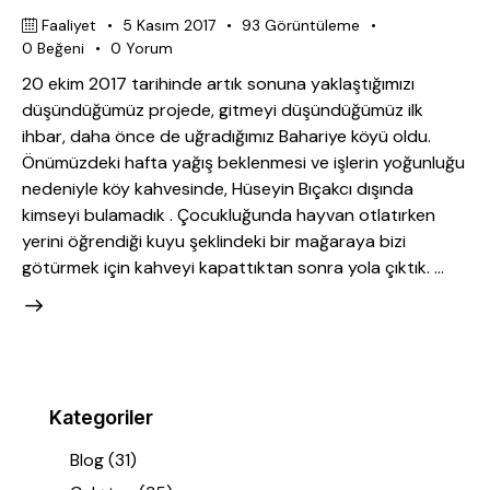
Faaliyet
5 Kasım 2017
93
Görüntüleme
0
Beğeni
0
Yorum
20 ekim 2017 tarihinde artık sonuna yaklaştığımızı
düşündüğümüz projede, gitmeyi düşündüğümüz ilk
ihbar, daha önce de uğradığımız Bahariye köyü oldu.
Önümüzdeki hafta yağış beklenmesi ve işlerin yoğunluğu
nedeniyle köy kahvesinde, Hüseyin Bıçakcı dışında
kimseyi bulamadık . Çocukluğunda hayvan otlatırken
yerini öğrendiği kuyu şeklindeki bir mağaraya bizi
götürmek için kahveyi kapattıktan sonra yola çıktık. …
Kategoriler
Blog
(31)