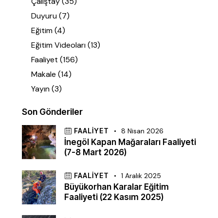
Çalıştay
(35)
Duyuru
(7)
Eğitim
(4)
Eğitim Videoları
(13)
Faaliyet
(156)
Makale
(14)
Yayın
(3)
Son Gönderiler
FAALIYET
8 Nisan 2026
İnegöl Kapan Mağaraları Faaliyeti
(7-8 Mart 2026)
FAALIYET
1 Aralık 2025
Büyükorhan Karalar Eğitim
Faaliyeti (22 Kasım 2025)