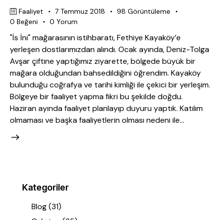
Faaliyet
7 Temmuz 2018
98
Görüntüleme
0
Beğeni
0
Yorum
"İs İni" mağarasının istihbaratı, Fethiye Kayaköy’e
yerleşen dostlarımızdan alındı. Ocak ayında, Deniz-Tolga
Avşar çiftine yaptığımız ziyarette, bölgede büyük bir
mağara olduğundan bahsedildiğini öğrendim. Kayaköy
bulunduğu coğrafya ve tarihi kimliği ile çekici bir yerleşim.
Bölgeye bir faaliyet yapma fikri bu şekilde doğdu.
Haziran ayında faaliyet planlayıp duyuru yaptık. Katılım
olmaması ve başka faaliyetlerin olması nedeni ile…
Kategoriler
Blog
(31)