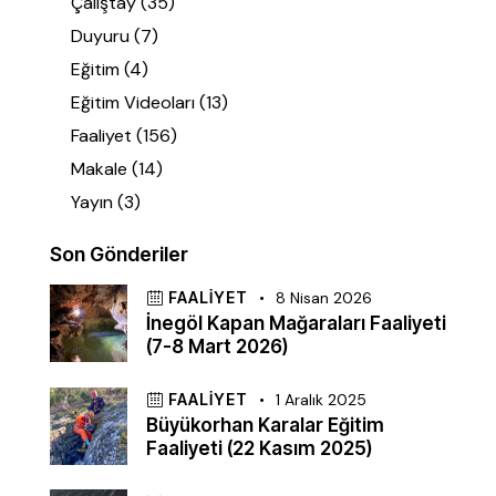
Çalıştay
(35)
Duyuru
(7)
Eğitim
(4)
Eğitim Videoları
(13)
Faaliyet
(156)
Makale
(14)
Yayın
(3)
Son Gönderiler
FAALIYET
8 Nisan 2026
İnegöl Kapan Mağaraları Faaliyeti
(7-8 Mart 2026)
FAALIYET
1 Aralık 2025
Büyükorhan Karalar Eğitim
Faaliyeti (22 Kasım 2025)