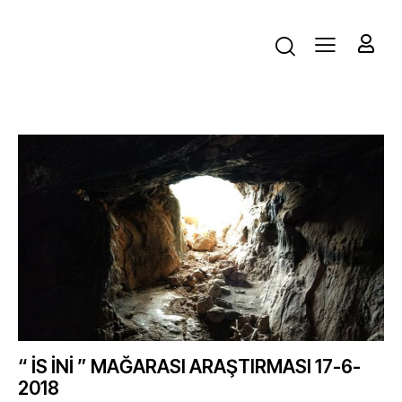
“ İS İNİ ” MAĞARASI ARAŞTIRMASI 17-6-
2018