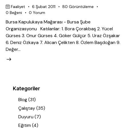
Faaliyet
6 Şubat 2011
80
Görüntüleme
0
Beğeni
0
Yorum
Bursa Kapulukaya Mağarası - Bursa Şube
Organizasyonu Katılanlar: 1. Bora Çorakbaş 2. Yücel
Gürses 3. Onur Gürses 4. Göker Gülçür 5. Uraz Özşakar
6. Deniz Özkaya 7. Alican Çelikten 8. Özlem Başdoğan 9.
Değer…
Kategoriler
Blog
(31)
Çalıştay
(35)
Duyuru
(7)
Eğitim
(4)