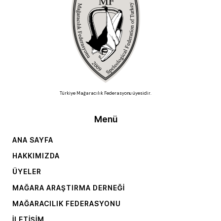
Türkiye Mağaracılık Federasyonu üyesidir.
Menü
ANA SAYFA
HAKKIMIZDA
ÜYELER
MAĞARA ARAŞTIRMA DERNEĞI
MAĞARACILIK FEDERASYONU
İLETIŞIM