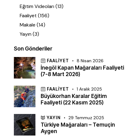
Eğitim Videoları
(13)
Faaliyet
(156)
Makale
(14)
Yayın
(3)
Son Gönderiler
FAALIYET
8 Nisan 2026
İnegöl Kapan Mağaraları Faaliyeti
(7-8 Mart 2026)
FAALIYET
1 Aralık 2025
Büyükorhan Karalar Eğitim
Faaliyeti (22 Kasım 2025)
YAYIN
29 Temmuz 2025
Türkiye Mağaraları – Temuçin
Aygen