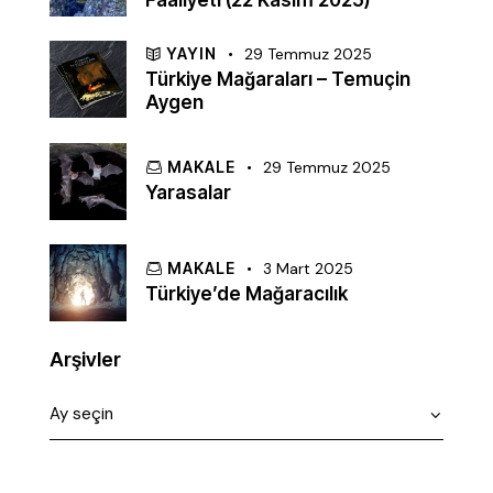
Faaliyeti (22 Kasım 2025)
YAYIN
29 Temmuz 2025
Türkiye Mağaraları – Temuçin
Aygen
MAKALE
29 Temmuz 2025
Yarasalar
MAKALE
3 Mart 2025
Türkiye’de Mağaracılık
Arşivler