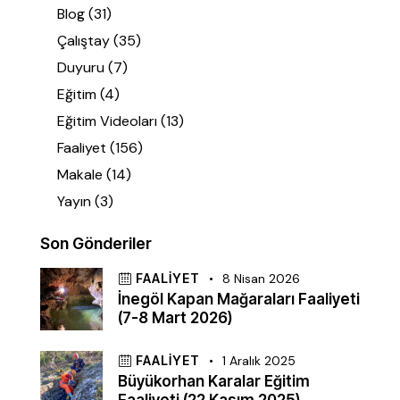
Blog
(31)
Çalıştay
(35)
Duyuru
(7)
Eğitim
(4)
Eğitim Videoları
(13)
Faaliyet
(156)
Makale
(14)
Yayın
(3)
Son Gönderiler
FAALIYET
8 Nisan 2026
İnegöl Kapan Mağaraları Faaliyeti
(7-8 Mart 2026)
FAALIYET
1 Aralık 2025
Büyükorhan Karalar Eğitim