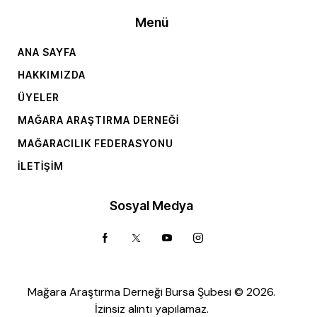
Menü
ANA SAYFA
HAKKIMIZDA
ÜYELER
MAĞARA ARAŞTIRMA DERNEĞI
MAĞARACILIK FEDERASYONU
İLETIŞIM
Sosyal Medya
Mağara Araştırma Derneği Bursa Şubesi © 2026.
İzinsiz alıntı yapılamaz.