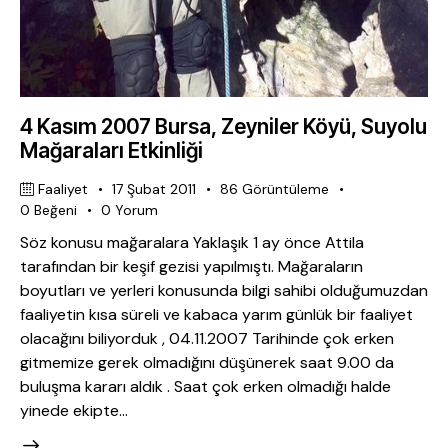
4 Kasım 2007 Bursa, Zeyniler Köyü, Suyolu
Mağaraları Etkinliği
Faaliyet
17 Şubat 2011
86
Görüntüleme
0
Beğeni
0
Yorum
Söz konusu mağaralara Yaklaşık 1 ay önce Attila
tarafından bir keşif gezisi yapılmıştı. Mağaraların
boyutları ve yerleri konusunda bilgi sahibi olduğumuzdan
faaliyetin kısa süreli ve kabaca yarım günlük bir faaliyet
olacağını biliyorduk , 04.11.2007 Tarihinde çok erken
gitmemize gerek olmadığını düşünerek saat 9.00 da
buluşma kararı aldık . Saat çok erken olmadığı halde
yinede ekipte…