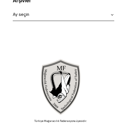
Arşivler
Türkiye Mağaracılık Federasyonu üyesidir.