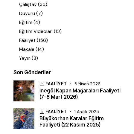
Çalıştay
(35)
Duyuru
(7)
Eğitim
(4)
Eğitim Videoları
(13)
Faaliyet
(156)
Makale
(14)
Yayın
(3)
Son Gönderiler
FAALIYET
8 Nisan 2026
İnegöl Kapan Mağaraları Faaliyeti
(7-8 Mart 2026)
FAALIYET
1 Aralık 2025
Büyükorhan Karalar Eğitim
Faaliyeti (22 Kasım 2025)