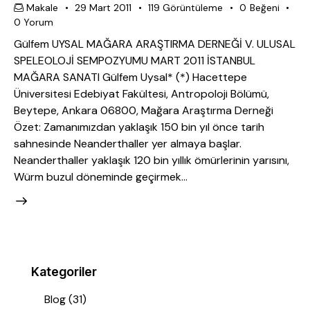
Makale
29 Mart 2011
119
Görüntüleme
0
Beğeni
0
Yorum
Gülfem UYSAL MAĞARA ARAŞTIRMA DERNEĞİ V. ULUSAL
SPELEOLOJİ SEMPOZYUMU MART 2011 İSTANBUL
MAĞARA SANATI Gülfem Uysal* (*) Hacettepe
Üniversitesi Edebiyat Fakültesi, Antropoloji Bölümü,
Beytepe, Ankara 06800, Mağara Araştırma Derneği
Özet: Zamanımızdan yaklaşık 150 bin yıl önce tarih
sahnesinde Neanderthaller yer almaya başlar.
Neanderthaller yaklaşık 120 bin yıllık ömürlerinin yarısını,
Würm buzul döneminde geçirmek…
Kategoriler
Blog
(31)