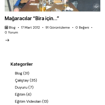
Mağaracılar “Bira için…”
Blog
17 Mart 2012
91
Görüntüleme
0
Beğeni
0
Yorum
Kategoriler
Blog
(31)
Çalıştay
(35)
Duyuru
(7)
Eğitim
(4)
Eğitim Videoları
(13)