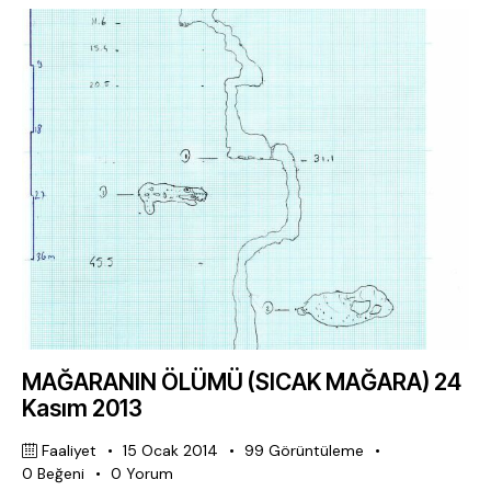
MAĞARANIN ÖLÜMÜ (SICAK MAĞARA) 24
Kasım 2013
Faaliyet
15 Ocak 2014
99
Görüntüleme
0
Beğeni
0
Yorum