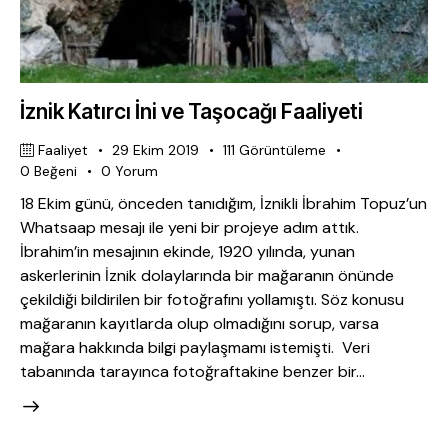
İznik Katırcı İni ve Taşocağı Faaliyeti
Faaliyet
29 Ekim 2019
111
Görüntüleme
0
Beğeni
0
Yorum
18 Ekim günü, önceden tanıdığım, İznikli İbrahim Topuz’un
Whatsaap mesajı ile yeni bir projeye adım attık.
İbrahim’in mesajının ekinde, 1920 yılında, yunan
askerlerinin İznik dolaylarında bir mağaranın önünde
çekildiği bildirilen bir fotoğrafını yollamıştı. Söz konusu
mağaranın kayıtlarda olup olmadığını sorup, varsa
mağara hakkında bilgi paylaşmamı istemişti. Veri
tabanında tarayınca fotoğraftakine benzer bir…