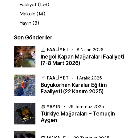
Faaliyet
(156)
Makale
(14)
Yayın
(3)
Son Gönderiler
FAALIYET
8 Nisan 2026
İnegöl Kapan Mağaraları Faaliyeti
(7-8 Mart 2026)
FAALIYET
1 Aralık 2025
Büyükorhan Karalar Eğitim
Faaliyeti (22 Kasım 2025)
YAYIN
29 Temmuz 2025
Türkiye Mağaraları – Temuçin
Aygen
MAKALE