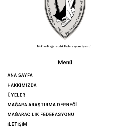
Türkiye Mağaracılık Federasyonu üyesidir.
Menü
ANA SAYFA
HAKKIMIZDA
ÜYELER
MAĞARA ARAŞTIRMA DERNEĞI
MAĞARACILIK FEDERASYONU
İLETIŞIM