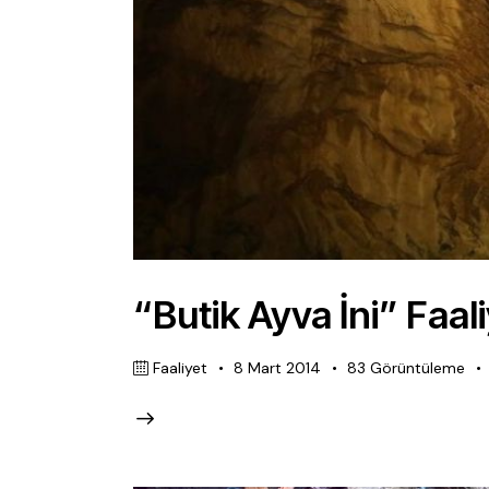
“Butik Ayva İni” Faal
Faaliyet
8 Mart 2014
83
Görüntüleme