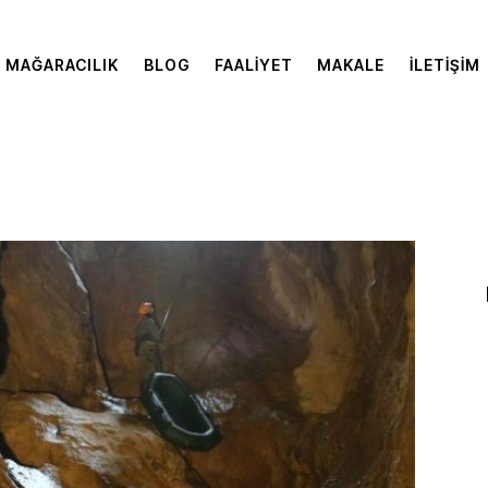
MAĞARACILIK
BLOG
FAALIYET
MAKALE
İLETIŞIM