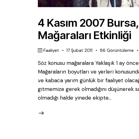
4 Kasım 2007 Bursa,
Mağaraları Etkinliği
Faaliyet
17 Şubat 2011
86
Görüntüleme
Söz konusu mağaralara Yaklaşık 1 ay önce At
Mağaraların boyutları ve yerleri konusunda
ve kabaca yarım günlük bir faaliyet olacağ
gitmemize gerek olmadığını düşünerek saa
olmadığı halde yinede ekipte…