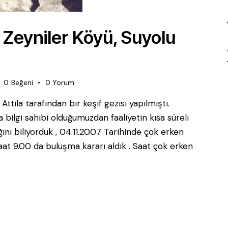
 Zeyniler Köyü, Suyolu
0
Beğeni
0
Yorum
tila tarafından bir keşif gezisi yapılmıştı.
 bilgi sahibi olduğumuzdan faaliyetin kısa süreli
ını biliyorduk , 04.11.2007 Tarihinde çok erken
t 9.00 da buluşma kararı aldık . Saat çok erken