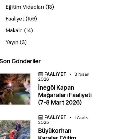
Eğitim Videoları
(13)
Faaliyet
(156)
Makale
(14)
Yayın
(3)
Son Gönderiler
FAALIYET
8 Nisan
2026
İnegöl Kapan
Mağaraları Faaliyeti
(7-8 Mart 2026)
FAALIYET
1 Aralık
2025
Büyükorhan
Karalar Eğitim