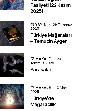
Faaliyeti (22 Kasım
2025)
YAYIN
29 Temmuz
2025
Türkiye Mağaraları
– Temuçin Aygen
MAKALE
29
Temmuz 2025
Yarasalar
MAKALE
3 Mart
2025
Türkiye’de
Mağaracılık