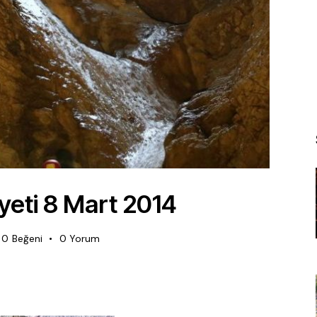
iyeti 8 Mart 2014
0
Beğeni
0
Yorum