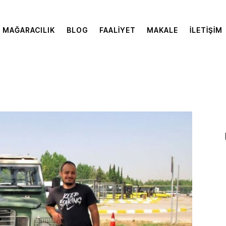
MAĞARACILIK
BLOG
FAALIYET
MAKALE
İLETIŞIM