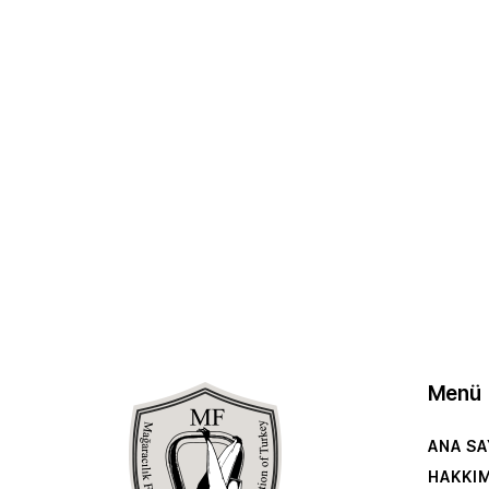
Menü
ANA SA
HAKKI