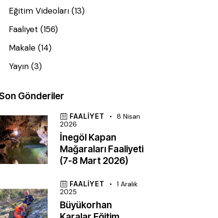
Eğitim Videoları
(13)
Faaliyet
(156)
Makale
(14)
Yayın
(3)
Son Gönderiler
FAALIYET
8 Nisan
2026
İnegöl Kapan
Mağaraları Faaliyeti
(7-8 Mart 2026)
FAALIYET
1 Aralık
2025
Büyükorhan
Karalar Eğitim