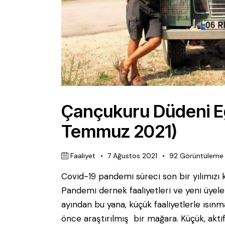
Çançukuru Düdeni Eği
Temmuz 2021)
Faaliyet
7 Ağustos 2021
92
Görüntüleme
Covid-19 pandemi süreci son bir yılımızı 
Pandemi dernek faaliyetleri ve yeni üyele
ayından bu yana, küçük faaliyetlerle ısınm
önce araştırılmış bir mağara. Küçük, aktif