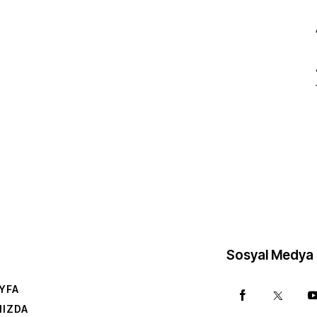
Sosyal Medya
YFA
MIZDA