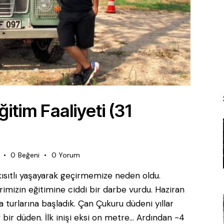
tim Faaliyeti (31
0
Beğeni
0
Yorum
kısıtlı yaşayarak geçirmemize neden oldu.
rimizin eğitimine ciddi bir darbe vurdu. Haziran
a turlarına başladık. Çan Çukuru düdeni yıllar
 bir düden. İlk inişi eksi on metre… Ardından -4