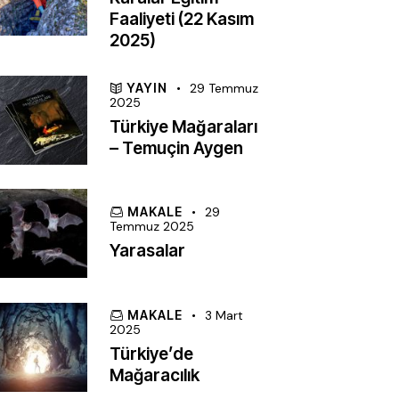
Faaliyeti (22 Kasım
2025)
YAYIN
29 Temmuz
2025
Türkiye Mağaraları
– Temuçin Aygen
MAKALE
29
Temmuz 2025
Yarasalar
MAKALE
3 Mart
2025
Türkiye’de
Mağaracılık