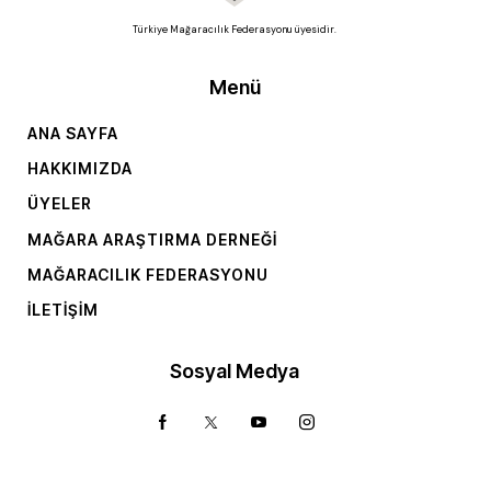
Türkiye Mağaracılık Federasyonu üyesidir.
Menü
ANA SAYFA
HAKKIMIZDA
ÜYELER
MAĞARA ARAŞTIRMA DERNEĞI
MAĞARACILIK FEDERASYONU
İLETIŞIM
Sosyal Medya