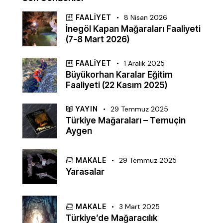
FAALIYET
8 Nisan 2026
İnegöl Kapan Mağaraları Faaliyeti
(7-8 Mart 2026)
FAALIYET
1 Aralık 2025
Büyükorhan Karalar Eğitim
Faaliyeti (22 Kasım 2025)
YAYIN
29 Temmuz 2025
Türkiye Mağaraları – Temuçin
Aygen
MAKALE
29 Temmuz 2025
Yarasalar
MAKALE
3 Mart 2025
Türkiye’de Mağaracılık