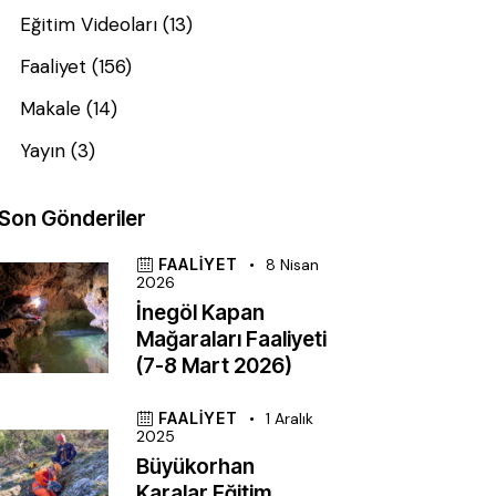
Eğitim Videoları
(13)
Faaliyet
(156)
Makale
(14)
Yayın
(3)
Son Gönderiler
FAALIYET
8 Nisan
2026
İnegöl Kapan
Mağaraları Faaliyeti
(7-8 Mart 2026)
FAALIYET
1 Aralık
2025
Büyükorhan
Karalar Eğitim