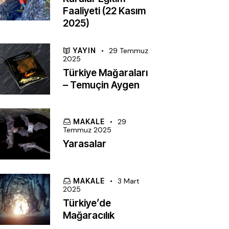
Faaliyeti (22 Kasım
2025)
YAYIN
29 Temmuz
2025
Türkiye Mağaraları
– Temuçin Aygen
MAKALE
29
Temmuz 2025
Yarasalar
MAKALE
3 Mart
2025
Türkiye’de
Mağaracılık