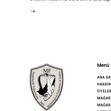
Menü
ANA SA
HAKKI
ÜYELE
MAĞAR
MAĞAR