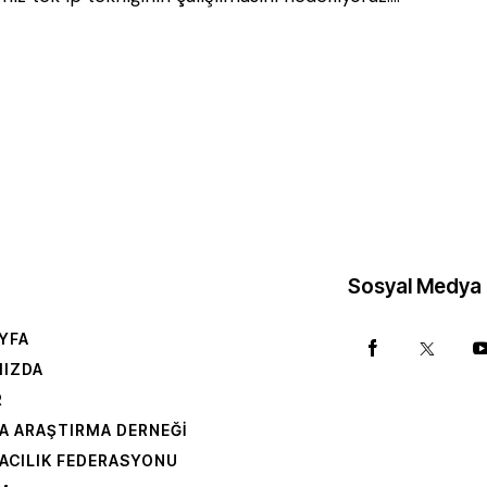
Sosyal Medya
YFA
MIZDA
R
A ARAŞTIRMA DERNEĞI
ACILIK FEDERASYONU