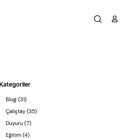
Kategoriler
Blog
(31)
Çalıştay
(35)
Duyuru
(7)
Eğitim
(4)