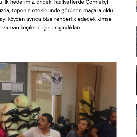
 ilk hedefimiz, önceki faaliyetlerde Çömlekçi
ızda, tepenin eteklerinde görünen mağara oldu.
layı köyden ayrıca bize rehberlik edecek kimse
zaman keçilerle içine sığındıkları…