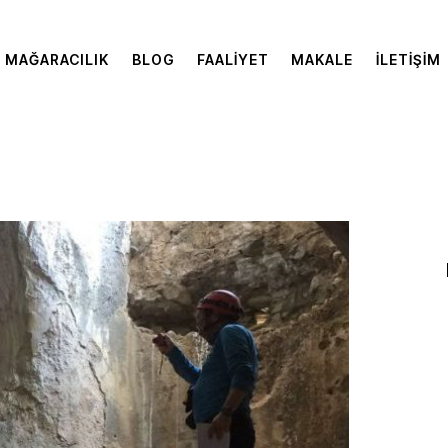
MAĞARACILIK
BLOG
FAALIYET
MAKALE
İLETIŞIM