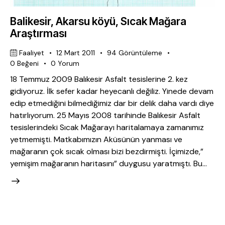
Balikesir, Akarsu köyü, Sıcak Mağara
Araştırması
Faaliyet
12 Mart 2011
94
Görüntüleme
0
Beğeni
0
Yorum
18 Temmuz 2009 Balıkesir Asfalt tesislerine 2. kez
gidiyoruz. İlk sefer kadar heyecanlı değiliz. Yinede devam
edip etmediğini bilmediğimiz dar bir delik daha vardı diye
hatırlıyorum. 25 Mayıs 2008 tarihinde Balıkesir Asfalt
tesislerindeki Sıcak Mağarayı haritalamaya zamanımız
yetmemişti. Matkabımızın Aküsünün yanması ve
mağaranın çok sıcak olması bizi bezdirmişti. İçimizde,”
yemişim mağaranın haritasını” duygusu yaratmıştı. Bu…