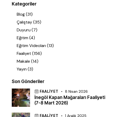
Kategoriler
Blog
(31)
Çalıştay
(35)
Duyuru
(7)
Eğitim
(4)
Eğitim Videoları
(13)
Faaliyet
(156)
Makale
(14)
Yayın
(3)
Son Gönderiler
FAALIYET
8 Nisan 2026
İnegöl Kapan Mağaraları Faaliyeti
(7-8 Mart 2026)
FAALIYET
1 Aralık 2025