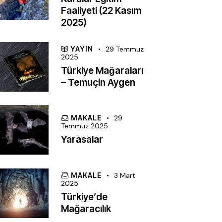
Faaliyeti (22 Kasım
2025)
YAYIN
29 Temmuz
2025
Türkiye Mağaraları
– Temuçin Aygen
MAKALE
29
Temmuz 2025
Yarasalar
MAKALE
3 Mart
2025
Türkiye’de
Mağaracılık