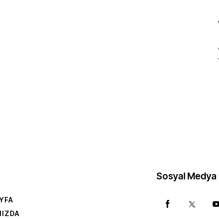
Sosyal Medya
YFA
MIZDA