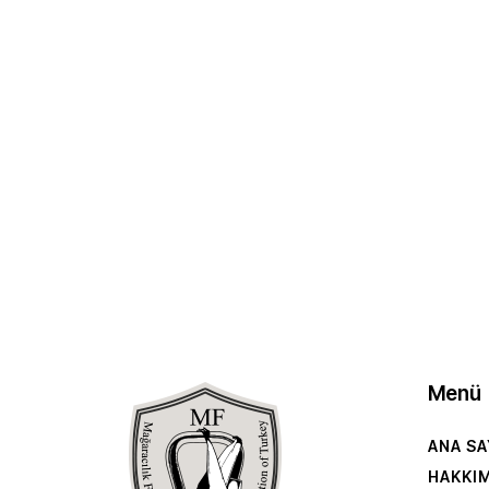
Menü
ANA SA
HAKKI