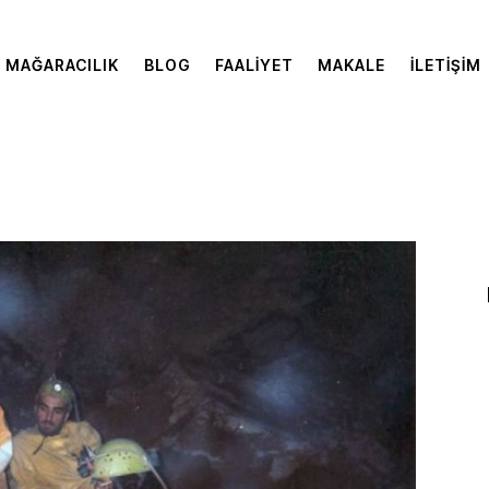
MAĞARACILIK
BLOG
FAALIYET
MAKALE
İLETIŞIM