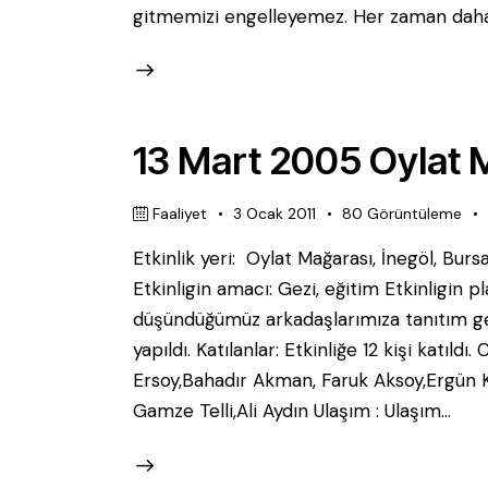
gitmemizi engelleyemez. Her zaman dah
13 Mart 2005 Oylat M
Faaliyet
3 Ocak 2011
80
Görüntüleme
Etkinlik yeri: Oylat Mağarası, İne
Etkinligin amacı: Gezi, eğitim Etkinligin 
düşündüğümüz arkadaşlarımıza tanıtım gezi
yapıldı. Katılanlar: Etkinliğe 12 kişi kat
Ersoy,Bahadır Akman, Faruk Aksoy,Ergün 
Gamze Telli,Ali Aydın Ulaşım : Ulaşım…