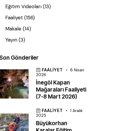
Eğitim Videoları
(13)
Faaliyet
(156)
Makale
(14)
Yayın
(3)
Son Gönderiler
FAALIYET
8 Nisan
2026
İnegöl Kapan
Mağaraları Faaliyeti
(7-8 Mart 2026)
FAALIYET
1 Aralık
2025
Büyükorhan
Karalar Eğitim