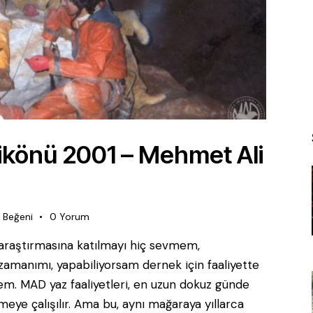
rlikönü 2001 – Mehmet Ali
Beğeni
0
Yorum
araştırmasına katılmayı hiç sevmem,
manımı, yapabiliyorsam dernek için faaliyette
. MAD yaz faaliyetleri, en uzun dokuz günde
meye çalışılır. Ama bu, aynı mağaraya yıllarca