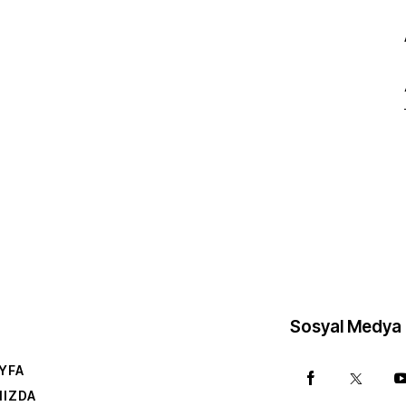
Sosyal Medya
YFA
MIZDA