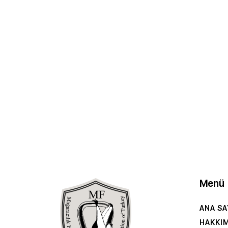
Menü
ANA SA
HAKKI