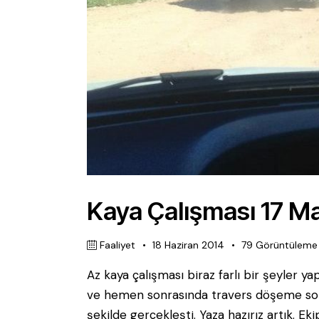
Kaya Çalışması 17 M
Faaliyet
18 Haziran 2014
79
Görüntüleme
Az kaya çalışması biraz farlı bir şeyler y
ve hemen sonrasında travers döşeme sonra
şekilde gerçekleşti. Yaza hazırız artık. 