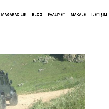
MAĞARACILIK
BLOG
FAALIYET
MAKALE
İLETIŞIM