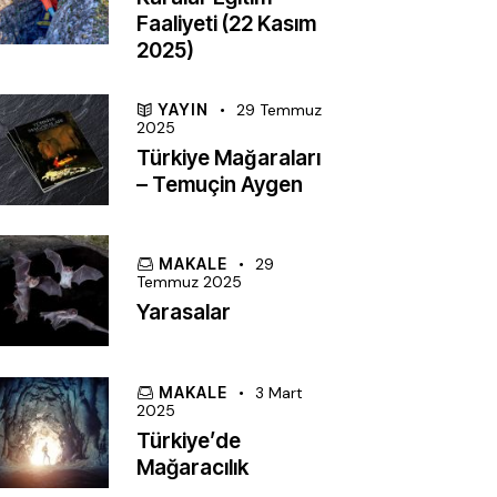
Faaliyeti (22 Kasım
2025)
YAYIN
29 Temmuz
2025
Türkiye Mağaraları
– Temuçin Aygen
MAKALE
29
Temmuz 2025
Yarasalar
MAKALE
3 Mart
2025
Türkiye’de
Mağaracılık