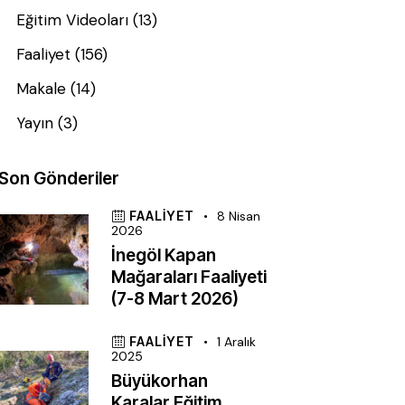
Eğitim Videoları
(13)
Faaliyet
(156)
Makale
(14)
Yayın
(3)
Son Gönderiler
FAALIYET
8 Nisan
2026
İnegöl Kapan
Mağaraları Faaliyeti
(7-8 Mart 2026)
FAALIYET
1 Aralık
2025
Büyükorhan
Karalar Eğitim