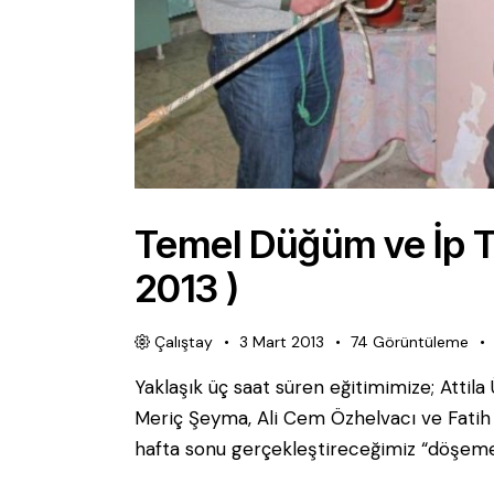
Temel Düğüm ve İp Te
2013 )
Çalıştay
3 Mart 2013
74
Görüntüleme
Yaklaşık üç saat süren eğitimimize; Attil
Meriç Şeyma, Ali Cem Özhelvacı ve Fatih A
hafta sonu gerçekleştireceğimiz “döşeme 