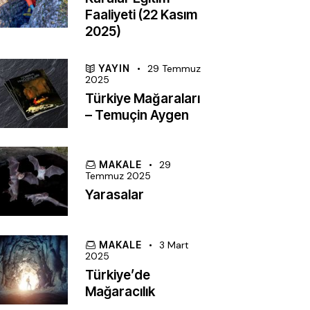
Faaliyeti (22 Kasım
2025)
YAYIN
29 Temmuz
2025
Türkiye Mağaraları
– Temuçin Aygen
MAKALE
29
Temmuz 2025
Yarasalar
MAKALE
3 Mart
2025
Türkiye’de
Mağaracılık