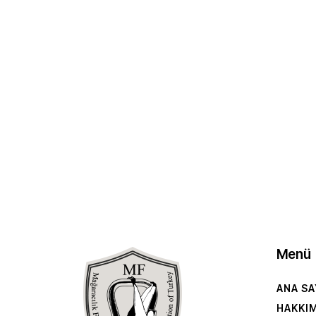
Menü
ANA SA
HAKKI