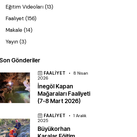
Eğitim Videoları
(13)
Faaliyet
(156)
Makale
(14)
Yayın
(3)
Son Gönderiler
FAALIYET
8 Nisan
2026
İnegöl Kapan
Mağaraları Faaliyeti
(7-8 Mart 2026)
FAALIYET
1 Aralık
2025
Büyükorhan
Karalar Eğitim