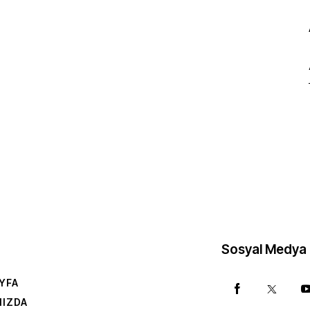
Sosyal Medya
YFA
MIZDA