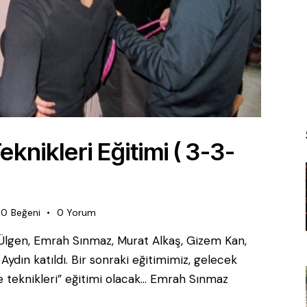
knikleri Eğitimi ( 3-3-
0
Beğeni
0
Yorum
a Ülgen, Emrah Sınmaz, Murat Alkaş, Gizem Kan,
ydın katıldı. Bir sonraki eğitimimiz, gelecek
teknikleri” eğitimi olacak... Emrah Sınmaz