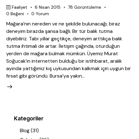
Faaliyet
6 Nisan 2015
78
Görüntüleme
0
Beğeni
0
Yorum
Mağara’nın nereden ve ne şekilde bulunacağı, biraz
deneyim birazda şansa bağlı. Bir tür balık tutma
diyebiliriz. Tabi yıllar geçtikçe, deneyim arttıkça balık
tutma ihtimali de artar. İletişim çağında, oturduğun
yerden de mağara bulmak mümkün. Üyemiz Murat
Soğucak’ın internetten bulduğu bir istihbarat, aralık
ayında yattığımız kış uykusundan kalkmak için uygun bir
fırsat gibi göründü. Bursa’ya yakın…
Kategoriler
Blog
(31)