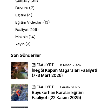
Çalıştay
(35)
Duyuru
(7)
Eğitim
(4)
Eğitim Videoları
(13)
Faaliyet
(156)
Makale
(14)
Yayın
(3)
Son Gönderiler
FAALIYET
8 Nisan 2026
İnegöl Kapan Mağaraları Faaliyeti
(7-8 Mart 2026)
FAALIYET
1 Aralık 2025
Büyükorhan Karalar Eğitim
Faaliyeti (22 Kasım 2025)