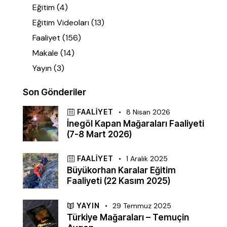
Eğitim
(4)
Eğitim Videoları
(13)
Faaliyet
(156)
Makale
(14)
Yayın
(3)
Son Gönderiler
FAALIYET
8 Nisan 2026
İnegöl Kapan Mağaraları Faaliyeti
(7-8 Mart 2026)
FAALIYET
1 Aralık 2025
Büyükorhan Karalar Eğitim
Faaliyeti (22 Kasım 2025)
YAYIN
29 Temmuz 2025
Türkiye Mağaraları – Temuçin