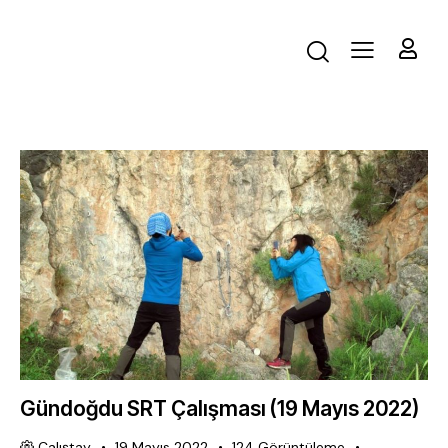
Gündoğdu SRT Çalışması (19 Mayıs 2022)
Çalıştay
19 Mayıs 2022
124
Görüntüleme