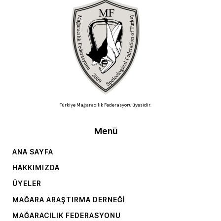
Türkiye Mağaracılık Federasyonu üyesidir.
Menü
ANA SAYFA
HAKKIMIZDA
ÜYELER
MAĞARA ARAŞTIRMA DERNEĞI
MAĞARACILIK FEDERASYONU