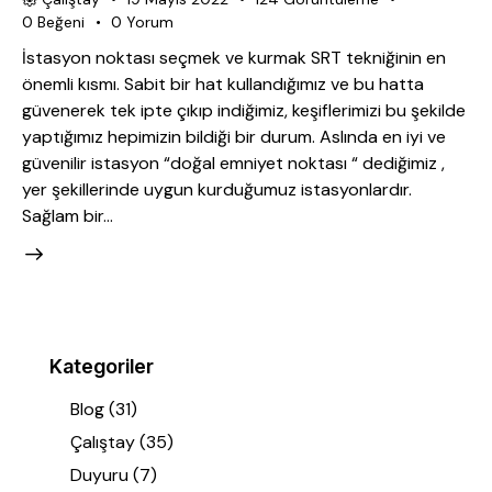
0
Beğeni
0
Yorum
İstasyon noktası seçmek ve kurmak SRT tekniğinin en
önemli kısmı. Sabit bir hat kullandığımız ve bu hatta
güvenerek tek ipte çıkıp indiğimiz, keşiflerimizi bu şekilde
yaptığımız hepimizin bildiği bir durum. Aslında en iyi ve
güvenilir istasyon “doğal emniyet noktası “ dediğimiz ,
yer şekillerinde uygun kurduğumuz istasyonlardır.
Sağlam bir…
Kategoriler
Blog
(31)
Çalıştay
(35)
Duyuru
(7)