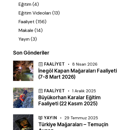
Eğitim
(4)
Eğitim Videoları
(13)
Faaliyet
(156)
Makale
(14)
Yayın
(3)
Son Gönderiler
FAALIYET
8 Nisan 2026
İnegöl Kapan Mağaraları Faaliyeti
(7-8 Mart 2026)
FAALIYET
1 Aralık 2025
Büyükorhan Karalar Eğitim
Faaliyeti (22 Kasım 2025)
YAYIN
29 Temmuz 2025
Türkiye Mağaraları – Temuçin