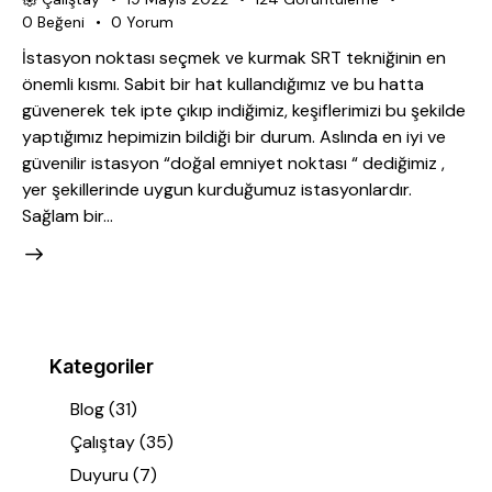
0
Beğeni
0
Yorum
İstasyon noktası seçmek ve kurmak SRT tekniğinin en
önemli kısmı. Sabit bir hat kullandığımız ve bu hatta
güvenerek tek ipte çıkıp indiğimiz, keşiflerimizi bu şekilde
yaptığımız hepimizin bildiği bir durum. Aslında en iyi ve
güvenilir istasyon “doğal emniyet noktası “ dediğimiz ,
yer şekillerinde uygun kurduğumuz istasyonlardır.
Sağlam bir…
Kategoriler
Blog
(31)
Çalıştay
(35)
Duyuru
(7)