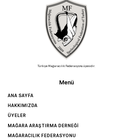
Türkiye Mağaracılık Federasyonu üyesidir.
Menü
ANA SAYFA
HAKKIMIZDA
ÜYELER
MAĞARA ARAŞTIRMA DERNEĞI
MAĞARACILIK FEDERASYONU