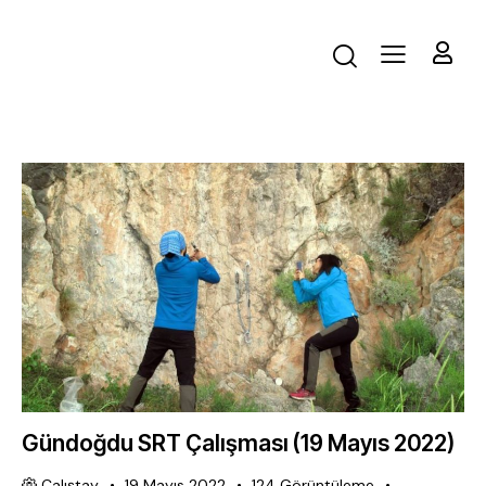
Gündoğdu SRT Çalışması (19 Mayıs 2022)
Çalıştay
19 Mayıs 2022
124
Görüntüleme