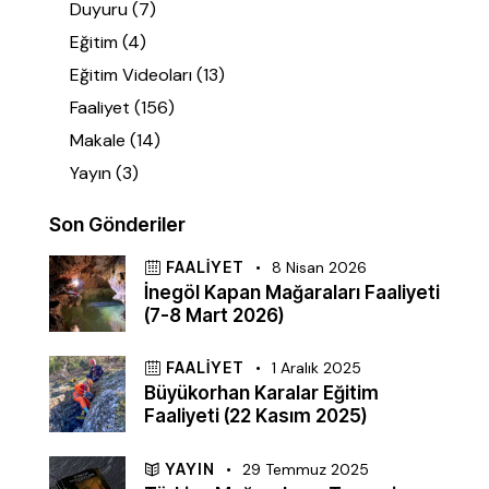
Duyuru
(7)
Eğitim
(4)
Eğitim Videoları
(13)
Faaliyet
(156)
Makale
(14)
Yayın
(3)
Son Gönderiler
FAALIYET
8 Nisan 2026
İnegöl Kapan Mağaraları Faaliyeti
(7-8 Mart 2026)
FAALIYET
1 Aralık 2025
Büyükorhan Karalar Eğitim
Faaliyeti (22 Kasım 2025)
YAYIN
29 Temmuz 2025