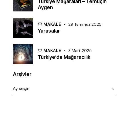
Türkiye Mağaraları – Temuçin
Aygen
MAKALE
29 Temmuz 2025
Yarasalar
MAKALE
3 Mart 2025
Türkiye’de Mağaracılık
Arşivler