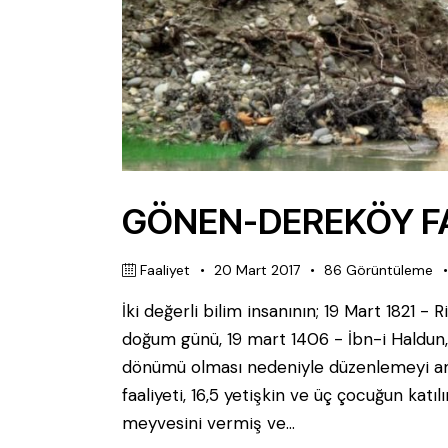
GÖNEN-DEREKÖY FAA
Faaliyet
20 Mart 2017
86
Görüntüleme
İki değerli bilim insanının; 19 Mart 1821 - R
doğum günü, 19 mart 1406 - İbn-i Haldun, 
dönümü olması nedeniyle düzenlemeyi am
faaliyeti, 16,5 yetişkin ve üç çocuğun katılı
meyvesini vermiş ve…