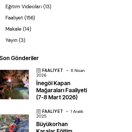
Eğitim Videoları
(13)
Faaliyet
(156)
Makale
(14)
Yayın
(3)
Son Gönderiler
FAALIYET
8 Nisan
2026
İnegöl Kapan
Mağaraları Faaliyeti
(7-8 Mart 2026)
FAALIYET
1 Aralık
2025
Büyükorhan
Karalar Eğitim