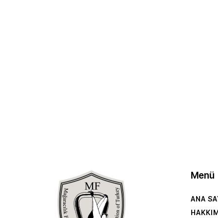
Menü
ANA SA
HAKKI