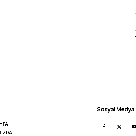
Sosyal Medya
YFA
MIZDA