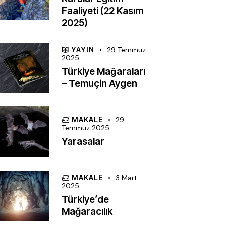
Faaliyeti (22 Kasım
2025)
YAYIN
29 Temmuz
2025
Türkiye Mağaraları
– Temuçin Aygen
MAKALE
29
Temmuz 2025
Yarasalar
MAKALE
3 Mart
2025
Türkiye’de
Mağaracılık