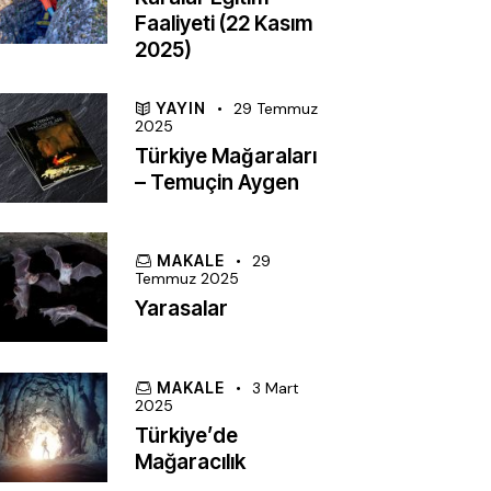
Faaliyeti (22 Kasım
2025)
YAYIN
29 Temmuz
2025
Türkiye Mağaraları
– Temuçin Aygen
MAKALE
29
Temmuz 2025
Yarasalar
MAKALE
3 Mart
2025
Türkiye’de
Mağaracılık