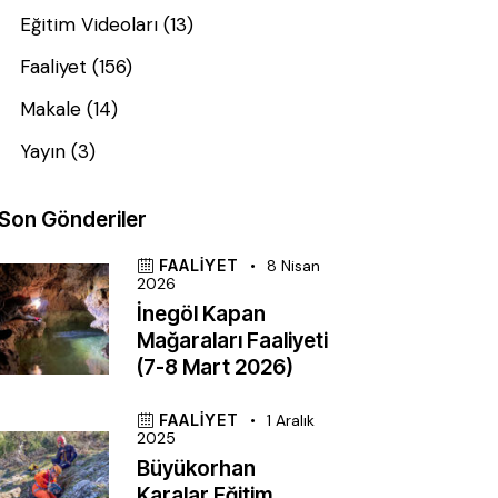
Eğitim Videoları
(13)
Faaliyet
(156)
Makale
(14)
Yayın
(3)
Son Gönderiler
FAALIYET
8 Nisan
2026
İnegöl Kapan
Mağaraları Faaliyeti
(7-8 Mart 2026)
FAALIYET
1 Aralık
2025
Büyükorhan
Karalar Eğitim