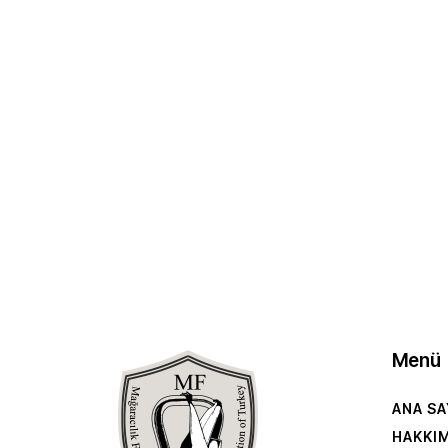
Menü
ANA SA
HAKKI