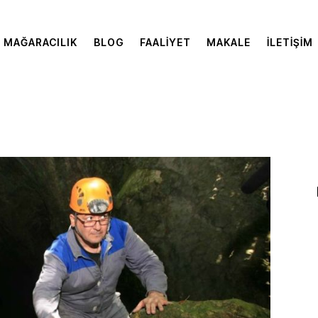
MAĞARACILIK
BLOG
FAALIYET
MAKALE
İLETIŞIM