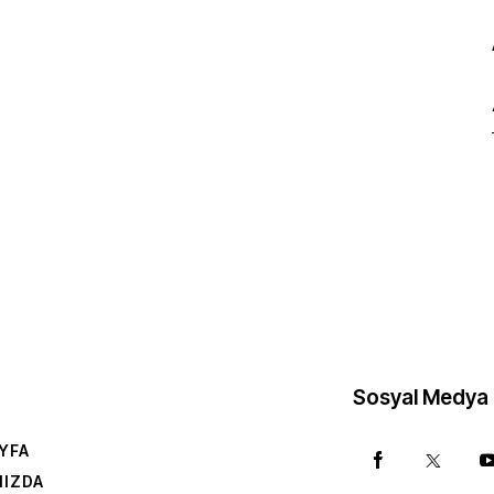
Sosyal Medya
YFA
MIZDA