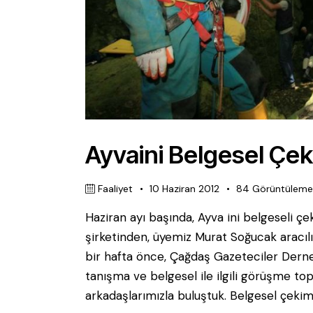
Ayvaini Belgesel Çek
Faaliyet
10 Haziran 2012
84
Görüntülem
Haziran ayı başında, Ayva ini belgeseli 
şirketinden, üyemiz Murat Soğucak aracılı
bir hafta önce, Çağdaş Gazeteciler Derneğ
tanışma ve belgesel ile ilgili görüşme to
arkadaşlarımızla buluştuk. Belgesel çeki